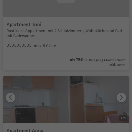
Apartment Toni
Rustikales Appartment mit 2 Schlafzimmern, Wohnküche und Bad
mit Badewanne.
max. 5 Gäste
ab 75€
bei Belegung 4 Gäste / Nacht
Inkl. MwSt.
1
/
5
Apartment Anna