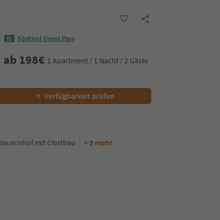
Südtirol Guest Pass
ab
198
€
1 Apartment / 1 Nacht / 2 Gäste
Verfügbarkeit prüfen
Bauernhof mit Obstbau
+ 9 mehr