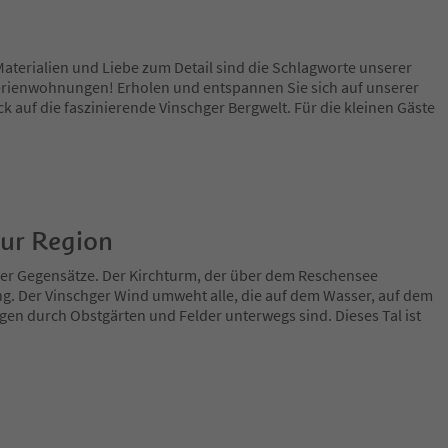
aterialien und Liebe zum Detail sind die Schlagworte unserer
rienwohnungen! Erholen und entspannen Sie sich auf unserer
k auf die faszinierende Vinschger Bergwelt. Für die kleinen Gäste
zur Region
 der Gegensätze. Der Kirchturm, der über dem Reschensee
ng. Der Vinschger Wind umweht alle, die auf dem Wasser, auf dem
en durch Obstgärten und Felder unterwegs sind. Dieses Tal ist