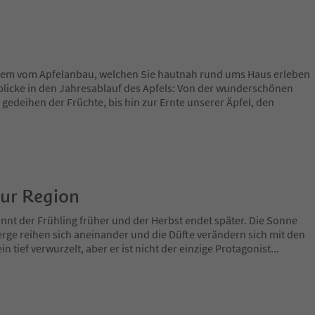
llem vom Apfelanbau, welchen Sie hautnah rund ums Haus erleben
icke in den Jahresablauf des Apfels: Von der wunderschönen
 gedeihen der Früchte, bis hin zur Ernte unserer Äpfel, den
zur Region
nnt der Frühling früher und der Herbst endet später. Die Sonne
rge reihen sich aneinander und die Düfte verändern sich mit den
in tief verwurzelt, aber er ist nicht der einzige Protagonist
...