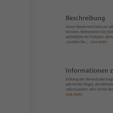
Beschreibung
Unser Bauernhof lebt vor a
können. Bekommen Sie Einbl
Apfelblüte im Frühjahr, dem
„Golden De
...
Lies mehr
Informationen 
Entlang der Weinstraße begi
wärmt die Hügel, die Weinbe
Jahreszeiten. Hier ist der We
Lies mehr