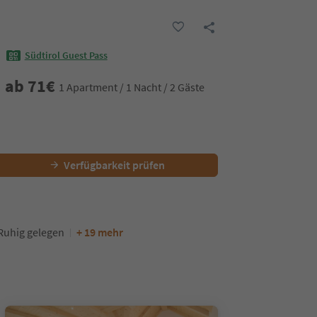
Südtirol Guest Pass
ab
71
€
1 Apartment / 1 Nacht / 2 Gäste
Verfügbarkeit prüfen
Ruhig gelegen
+ 19 mehr