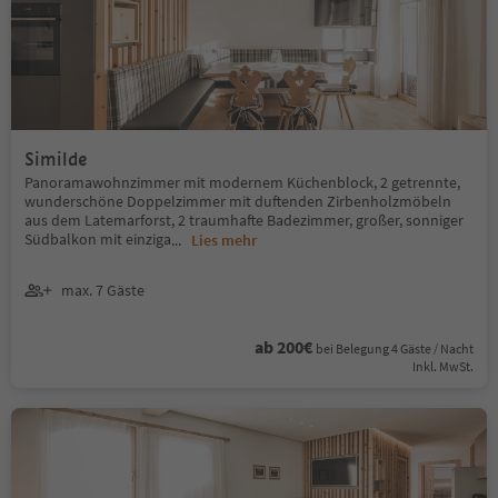
Similde
Panoramawohnzimmer mit modernem Küchenblock, 2 getrennte,
wunderschöne Doppelzimmer mit duftenden Zirbenholzmöbeln
aus dem Latemarforst, 2 traumhafte Badezimmer, großer, sonniger
Südbalkon mit einziga
...
Lies mehr
max. 7 Gäste
ab 200€
bei Belegung 4 Gäste / Nacht
Inkl. MwSt.