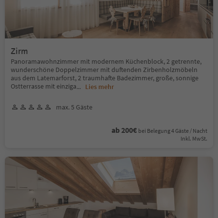
Zirm
Panoramawohnzimmer mit modernem Küchenblock, 2 getrennte,
wunderschöne Doppelzimmer mit duftenden Zirbenholzmöbeln
aus dem Latemarforst, 2 traumhafte Badezimmer, große, sonnige
Ostterrasse mit einziga
...
Lies mehr
max. 5 Gäste
ab 200€
bei Belegung 4 Gäste / Nacht
Inkl. MwSt.