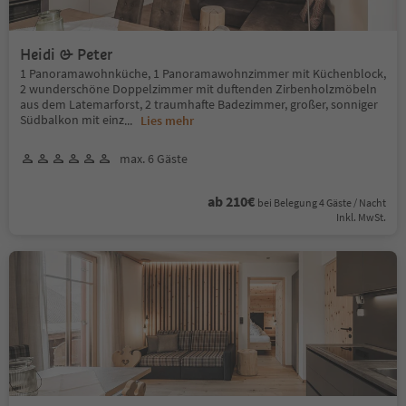
Heidi & Peter
1 Panoramawohnküche, 1 Panoramawohnzimmer mit Küchenblock,
2 wunderschöne Doppelzimmer mit duftenden Zirbenholzmöbeln
aus dem Latemarforst, 2 traumhafte Badezimmer, großer, sonniger
Südbalkon mit einz
...
Lies mehr
max. 6 Gäste
ab 210€
bei Belegung 4 Gäste / Nacht
Inkl. MwSt.