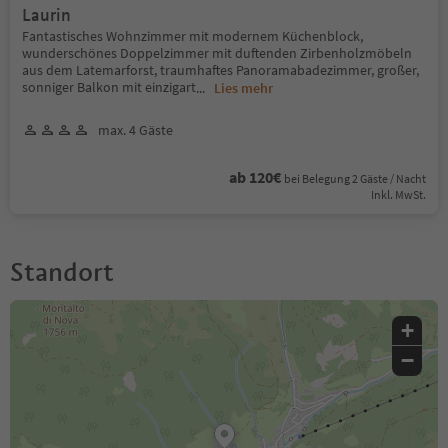
Laurin
Fantastisches Wohnzimmer mit modernem Küchenblock,
wunderschönes Doppelzimmer mit duftenden Zirbenholzmöbeln
aus dem Latemarforst, traumhaftes Panoramabadezimmer, großer,
sonniger Balkon mit einzigart
...
Lies mehr
max. 4 Gäste
ab 120€
bei Belegung 2 Gäste / Nacht
Inkl. MwSt.
Standort
+
−