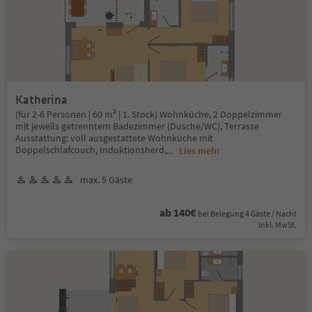
Katherina
(für 2-6 Personen | 60 m² | 1. Stock) Wohnküche, 2 Doppelzimmer
mit jeweils getrenntem Badezimmer (Dusche/WC), Terrasse
Ausstattung: voll ausgestattete Wohnküche mit
Doppelschlafcouch, Induktionsherd,
...
Lies mehr
max. 5 Gäste
ab 140€
bei Belegung 4 Gäste / Nacht
Inkl. MwSt.