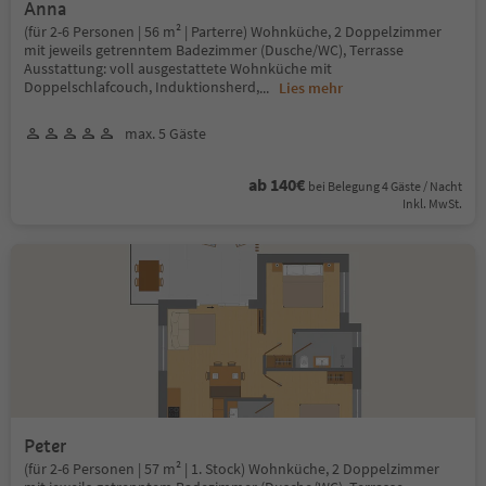
Anna
(für 2-6 Personen | 56 m² | Parterre) Wohnküche, 2 Doppelzimmer
mit jeweils getrenntem Badezimmer (Dusche/WC), Terrasse
Ausstattung: voll ausgestattete Wohnküche mit
Doppelschlafcouch, Induktionsherd,
...
Lies mehr
max. 5 Gäste
ab 140€
bei Belegung 4 Gäste / Nacht
Inkl. MwSt.
Peter
(für 2-6 Personen | 57 m² | 1. Stock) Wohnküche, 2 Doppelzimmer