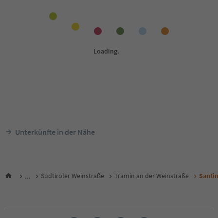
Unterkünfte in der Nähe
...
Südtiroler Weinstraße
Tramin an der Weinstraße
Santi