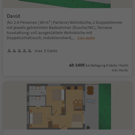
David
(für 2-6 Personen | 60 m² | Parterre) Wohnküche, 2 Doppelzimmer
mit jeweils getrenntem Badezimmer (Dusche/WC), Terrasse
Ausstattung: voll ausgestattete Wohnküche mit
Doppelschlafcouch, Induktionsherd,
...
Lies mehr
max. 5 Gäste
ab 140€
bei Belegung 4 Gäste / Nacht
Inkl. MwSt.