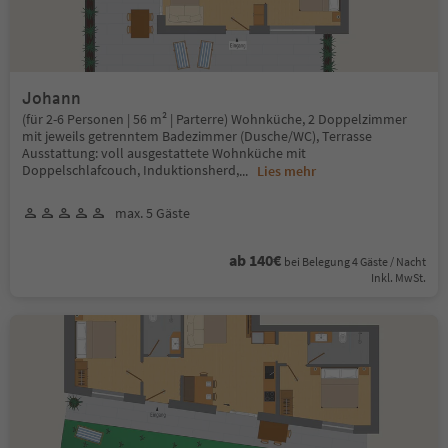
Johann
(für 2-6 Personen | 56 m² | Parterre) Wohnküche, 2 Doppelzimmer
mit jeweils getrenntem Badezimmer (Dusche/WC), Terrasse
Ausstattung: voll ausgestattete Wohnküche mit
Doppelschlafcouch, Induktionsherd,
...
Lies mehr
max. 5 Gäste
ab 140€
bei Belegung 4 Gäste / Nacht
Inkl. MwSt.