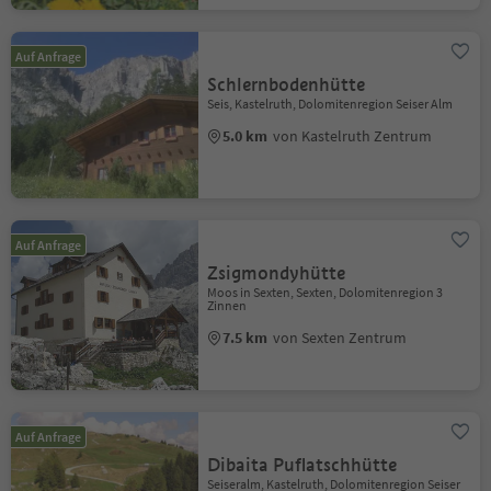
Auf Anfrage
Schlernbodenhütte
Seis, Kastelruth, Dolomitenregion Seiser Alm
5.0 km
von Kastelruth Zentrum
Auf Anfrage
Zsigmondyhütte
Moos in Sexten, Sexten, Dolomitenregion 3
Zinnen
7.5 km
von Sexten Zentrum
Auf Anfrage
Dibaita Puflatschhütte
Seiseralm, Kastelruth, Dolomitenregion Seiser