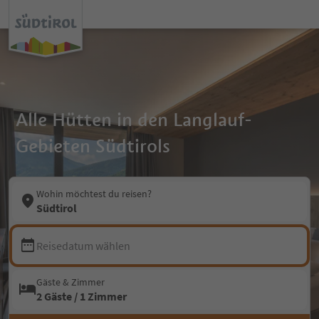
Alle Hütten in den Langlauf-
Gebieten Südtirols
Wohin möchtest du reisen?
Südtirol
Reisedatum wählen
Gäste & Zimmer
2 Gäste / 1 Zimmer