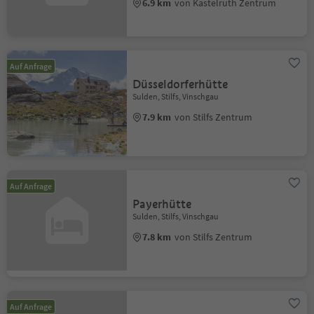
6.9 km
von Kastelruth Zentrum
Auf Anfrage
Düsseldorferhütte
Sulden, Stilfs, Vinschgau
7.9 km
von Stilfs Zentrum
Auf Anfrage
Payerhütte
Sulden, Stilfs, Vinschgau
7.8 km
von Stilfs Zentrum
Auf Anfrage