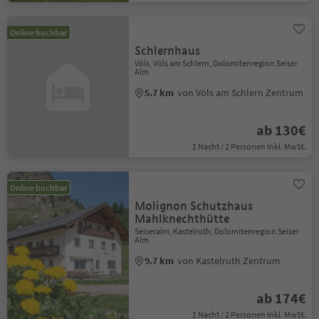
Online buchbar
Schlernhaus
Völs, Völs am Schlern, Dolomitenregion Seiser
Alm
5.7 km
von Völs am Schlern Zentrum
ab 130€
1 Nacht / 2 Personen Inkl. MwSt.
Online buchbar
Molignon Schutzhaus
Mahlknechthütte
Seiseralm, Kastelruth, Dolomitenregion Seiser
Alm
9.7 km
von Kastelruth Zentrum
ab 174€
1 Nacht / 2 Personen Inkl. MwSt.