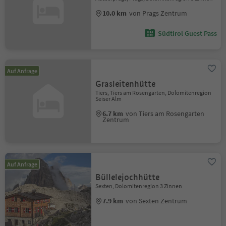
10.0 km
von Prags Zentrum
Südtirol Guest Pass
Auf Anfrage
Grasleitenhütte
Tiers, Tiers am Rosengarten, Dolomitenregion
Seiser Alm
6.7 km
von Tiers am Rosengarten
Zentrum
Auf Anfrage
Büllelejochhütte
Sexten, Dolomitenregion 3 Zinnen
7.9 km
von Sexten Zentrum