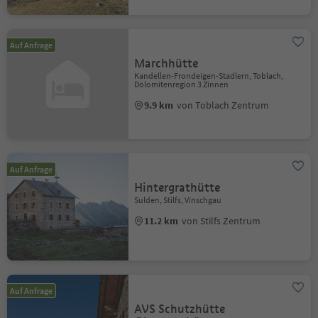
Auf Anfrage
Marchhütte
Kandellen-Frondeigen-Stadlern, Toblach,
Dolomitenregion 3 Zinnen
9.9 km
von Toblach Zentrum
Auf Anfrage
Hintergrathütte
Sulden, Stilfs, Vinschgau
11.2 km
von Stilfs Zentrum
Auf Anfrage
AVS Schutzhütte