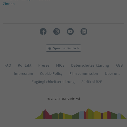
Zinnen
Sprache: Deutsch
FAQ
Kontakt
Presse
MICE
Datenschutzerklärung
AGB
Impressum
Cookie Policy
Film commission
Über uns
Zugänglichkeitserklärung
Südtirol B2B
© 2026 IDM Südtirol