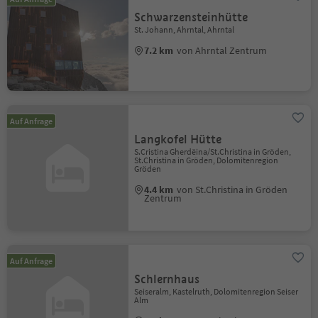
Schwarzensteinhütte
St. Johann, Ahrntal, Ahrntal
7.2 km
von Ahrntal Zentrum
Auf Anfrage
Langkofel Hütte
S.Cristina Gherdëina/St.Christina in Gröden,
St.Christina in Gröden, Dolomitenregion
Gröden
4.4 km
von St.Christina in Gröden
Zentrum
Auf Anfrage
Schlernhaus
Seiseralm, Kastelruth, Dolomitenregion Seiser
Alm