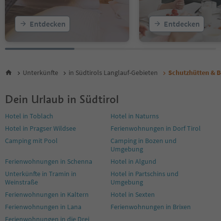
Entdecken
Entdecken
Unterkünfte
in Südtirols Langlauf-Gebieten
Schutzhütten & B
Dein Urlaub in Südtirol
Hotel in Toblach
Hotel in Naturns
Hotel in Pragser Wildsee
Ferienwohnungen in Dorf Tirol
Camping mit Pool
Camping in Bozen und
Umgebung
Ferienwohnungen in Schenna
Hotel in Algund
Unterkünfte in Tramin in
Hotel in Partschins und
Weinstraße
Umgebung
Ferienwohnungen in Kaltern
Hotel in Sexten
Ferienwohnungen in Lana
Ferienwohnungen in Brixen
Ferienwohnungen in die Drei