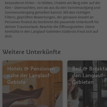
besonderen Orten – in Hütten, Chalets am Berg oder auf der
Alm – übernachten, von wo aus du den Sonnenaufgang und
Sonnenuntergang genießen kannst. Mit den richtigen
Filtern, geprüften Bewertungen, der genauen Anzahl an
Personen findest du bestimmt die passende Unterkunft für
deinen Traumurlaub. Beachte die Öffnungszeiten. Deine
Almhütte in den Langlauf-Gebieten Südtirols freut sich auf
dich.
Weitere Unterkünfte
Hotels & Pensionen
Bed & Breakfas
nahe der Langlauf-
den Langlauf-
Gebiete
Gebieten