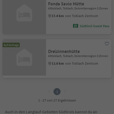
Fonda Savio Hütte
Alttoblach, Toblach, Dolomitenregion 3 Zinnen
17.4 km
von Toblach Zentrum
Südtirol Guest Pass
Auf Anfrage
Dreizinnenhütte
Alttoblach, Toblach, Dolomitenregion 3 Zinnen
12.8 km
von Toblach Zentrum
1
1
1 - 27 von 27 Ergebnissen
Auch in den Langlauf-Gebieten Südtirols kannst du an