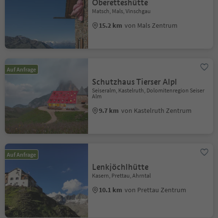
Oberetteshütte
Matsch, Mals, Vinschgau
15.2 km
von Mals Zentrum
Auf Anfrage
Schutzhaus Tierser Alpl
Seiseralm, Kastelruth, Dolomitenregion Seiser
Alm
9.7 km
von Kastelruth Zentrum
Auf Anfrage
Lenkjöchlhütte
Kasern, Prettau, Ahrntal
10.1 km
von Prettau Zentrum