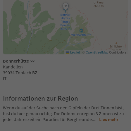
Leaflet
|
©
OpenStreetMap
Contributors
Bonnerhütte
Kandellen
39034 Toblach BZ
IT
Informationen zur Region
Wenn du auf der Suche nach den Gipfeln der Drei Zinnen bist,
bist du hier genau richtig. Die Dolomitenregion 3 Zinnen ist zu
jeder Jahreszeit ein Paradies für Bergfreunde.
...
Lies mehr