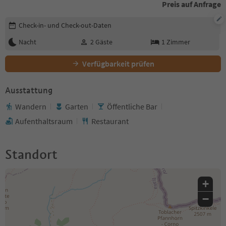
Preis auf Anfrage
Buchungsdetails bearbeiten
Check-in- und Check-out-Daten
Nacht
2
Gäste
1
Zimmer
Verfügbarkeit prüfen
Ausstattung
Wandern
Garten
Öffentliche Bar
Aufenthaltsraum
Restaurant
Standort
+
−