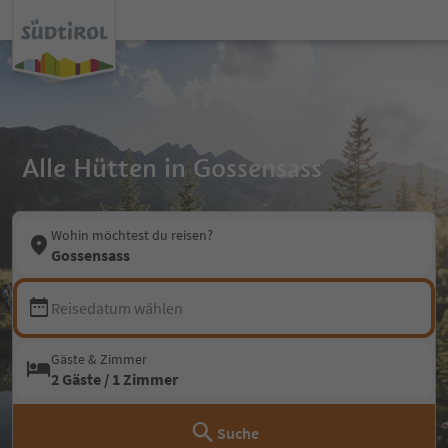
Alle Hütten in Gossensass
Wohin möchtest du reisen?
Gossensass
Reisedatum wählen
Gäste & Zimmer
2 Gäste / 1 Zimmer
Suche