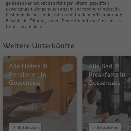
genießen kannst. Mit den richtigen Filtern, geprüften
Bewertungen, der genauen Anzahl an Personen findest du
bestimmt die passende Unterkunft für deinen Traumurlaub.
Beachte die Öffnungszeiten. Deine Almhütte in Gossensass
freut sich auf dich.
Weitere Unterkünfte
Alle Hotels &
Alle Bed &
Pensionen in
Breakfasts in
Gossensass
Gossensass
Entdecken
Entdecken