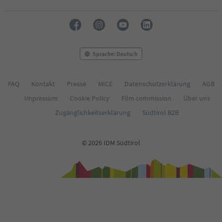
Sprache: Deutsch
FAQ
Kontakt
Presse
MICE
Datenschutzerklärung
AGB
Impressum
Cookie Policy
Film commission
Über uns
Zugänglichkeitserklärung
Südtirol B2B
© 2026 IDM Südtirol