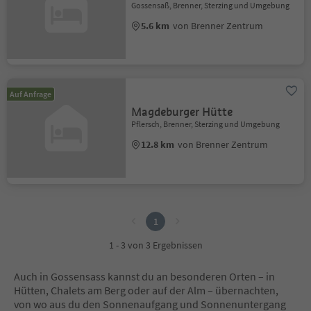
Gossensaß, Brenner, Sterzing und Umgebung
5.6 km
von Brenner Zentrum
Auf Anfrage
Magdeburger Hütte
Pflersch, Brenner, Sterzing und Umgebung
12.8 km
von Brenner Zentrum
1
1
1 - 3 von 3 Ergebnissen
Auch in Gossensass kannst du an besonderen Orten – in
Hütten, Chalets am Berg oder auf der Alm – übernachten,
von wo aus du den Sonnenaufgang und Sonnenuntergang