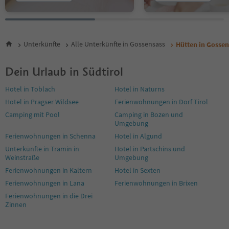
Unterkünfte
Alle Unterkünfte in Gossensass
Hütten in Gossen
Dein Urlaub in Südtirol
Hotel in Toblach
Hotel in Naturns
Hotel in Pragser Wildsee
Ferienwohnungen in Dorf Tirol
Camping mit Pool
Camping in Bozen und
Umgebung
Ferienwohnungen in Schenna
Hotel in Algund
Unterkünfte in Tramin in
Hotel in Partschins und
Weinstraße
Umgebung
Ferienwohnungen in Kaltern
Hotel in Sexten
Ferienwohnungen in Lana
Ferienwohnungen in Brixen
Ferienwohnungen in die Drei
Zinnen