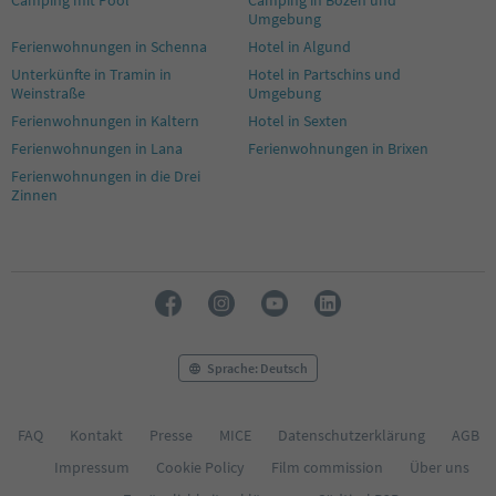
Umgebung
Ferienwohnungen in Schenna
Hotel in Algund
Unterkünfte in Tramin in
Hotel in Partschins und
Weinstraße
Umgebung
Ferienwohnungen in Kaltern
Hotel in Sexten
Ferienwohnungen in Lana
Ferienwohnungen in Brixen
Ferienwohnungen in die Drei
Zinnen
Sprache: Deutsch
FAQ
Kontakt
Presse
MICE
Datenschutzerklärung
AGB
Impressum
Cookie Policy
Film commission
Über uns