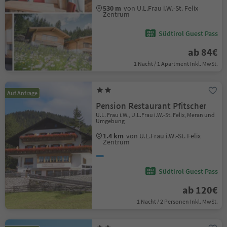
530 m
von U.L.Frau i.W.-St. Felix
Zentrum
Südtirol Guest Pass
ab 84€
1 Nacht / 1 Apartment Inkl. MwSt.
Auf Anfrage
Pension Restaurant Pfitscher
U.L. Frau i.W., U.L.Frau i.W.-St. Felix, Meran und
Umgebung
1.4 km
von U.L.Frau i.W.-St. Felix
Zentrum
Südtirol Guest Pass
ab 120€
1 Nacht / 2 Personen Inkl. MwSt.