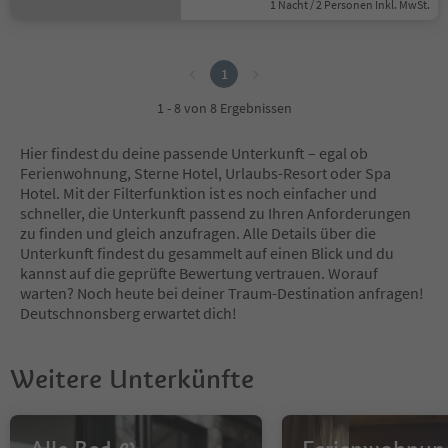
1 Nacht / 2 Personen Inkl. MwSt.
1
1
1 - 8 von 8 Ergebnissen
Hier findest du deine passende Unterkunft – egal ob
Ferienwohnung, Sterne Hotel, Urlaubs-Resort oder Spa
Hotel. Mit der Filterfunktion ist es noch einfacher und
schneller, die Unterkunft passend zu Ihren Anforderungen
zu finden und gleich anzufragen. Alle Details über die
Unterkunft findest du gesammelt auf einen Blick und du
kannst auf die geprüfte Bewertung vertrauen. Worauf
warten? Noch heute bei deiner Traum-Destination anfragen!
Deutschnonsberg erwartet dich!
Weitere Unterkünfte