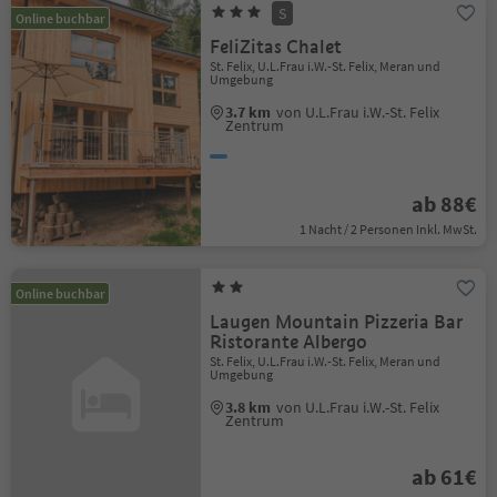
S
Online buchbar
FeliZitas Chalet
St. Felix, U.L.Frau i.W.-St. Felix, Meran und
Umgebung
3.7 km
von U.L.Frau i.W.-St. Felix
Zentrum
ab 88€
1 Nacht / 2 Personen Inkl. MwSt.
Online buchbar
Laugen Mountain Pizzeria Bar
Ristorante Albergo
St. Felix, U.L.Frau i.W.-St. Felix, Meran und
Umgebung
3.8 km
von U.L.Frau i.W.-St. Felix
Zentrum
ab 61€