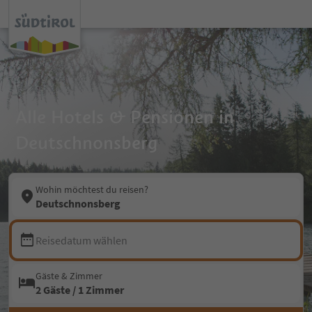
Alle Hotels & Pensionen in
Deutschnonsberg
Wohin möchtest du reisen?
Deutschnonsberg
Reisedatum wählen
Gäste & Zimmer
2 Gäste / 1 Zimmer