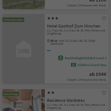
1 Nacht / 2 Personen Inkl. MwSt.
Online buchbar
Hotel Gasthof Zum Hirschen
U.L. Frau i.W., U.L.Frau i.W.-St. Felix, Meran und
Umgebung
48 m
von U.L.Frau i.W.-St. Felix
Zentrum
Nachhaltigkeitslabel Level 2
Südtirol Guest Pass
ab 104€
1 Nacht / 2 Personen Inkl. MwSt.
Auf Anfrage
Residence Waldrelax
U.L. Frau i.W., U.L.Frau i.W.-St. Felix, Meran und
Umgebung