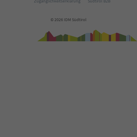
Zugänglichkeitserklärung
Südtirol B2B
© 2026 IDM Südtirol