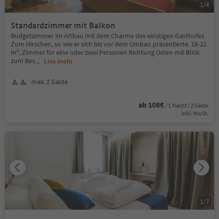
1
/
4
Standardzimmer mit Balkon
Budgetzimmer im Altbau mit dem Charme des einstigen Gasthofes
Zum Hirschen, so wie er sich bis vor dem Umbau präsentierte. 18-22
m², Zimmer für eine oder zwei Personen Richtung Osten mit Blick
zum Bes
...
Lies mehr
max. 2 Gäste
ab 108€
/ 1 Nacht / 2 Gäste
Inkl. MwSt.
1
/
7