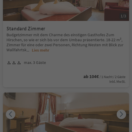
1
/
3
Standard Zimmer
Budgetzimmer mit dem Charme des einstigen Gasthofes Zum
Hirschen, so wie er sich bis vor dem Umbau präsentierte. 18-22 m²,
Zimmer für eine oder zwei Personen, Richtung Westen mit Blick zur
Wallfahrtsk
...
Lies mehr
max. 3 Gäste
ab 104€
/ 1 Nacht / 2 Gäste
Inkl. MwSt.