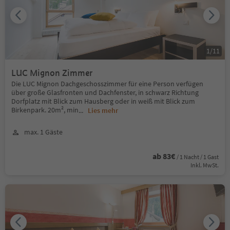
1
/
11
LUC Mignon Zimmer
Die LUC Mignon Dachgeschosszimmer für eine Person verfügen
über große Glasfronten und Dachfenster, in schwarz Richtung
Dorfplatz mit Blick zum Hausberg oder in weiß mit Blick zum
Birkenpark. 20m², min
...
Lies mehr
max. 1 Gäste
ab 83€
/ 1 Nacht / 1 Gast
Inkl. MwSt.