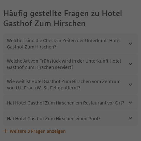
Häufig gestellte Fragen zu
Hotel
Gasthof Zum Hirschen
Welches sind die Check-in Zeiten der Unterkunft Hotel
Gasthof Zum Hirschen?
Welche Art von Frühstück wird in der Unterkunft Hotel
Gasthof Zum Hirschen serviert?
Wie weit ist Hotel Gasthof Zum Hirschen vom Zentrum
von U.L.Frau i.W.-St. Felix entfernt?
Hat Hotel Gasthof Zum Hirschen ein Restaurant vor Ort?
Hat Hotel Gasthof Zum Hirschen einen Pool?
Weitere
3
Fragen anzeigen
Sind Haustiere in der Unterkunft Hotel Gasthof Zum
Erhalten die Gäste von Hotel Gasthof Zum Hirschen
Welche Services bietet Hotel Gasthof Zum Hirschen?
Hirschen erlaubt?
einen Südtirol Guestpass?