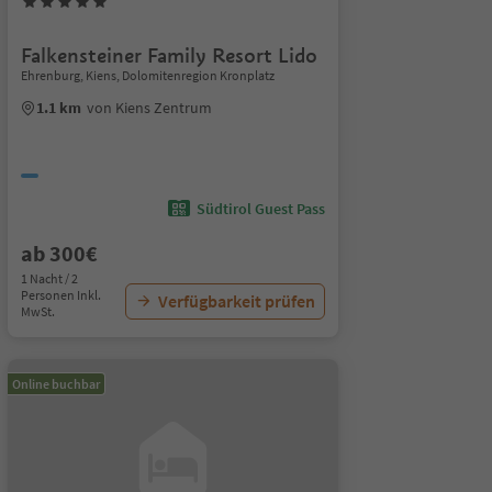
Falkensteiner Family Resort Lido
Ehrenburg, Kiens, Dolomitenregion Kronplatz
1.1 km
von Kiens Zentrum
Südtirol Guest Pass
ab 300€
1 Nacht / 2
Personen Inkl.
Verfügbarkeit prüfen
MwSt.
Online buchbar