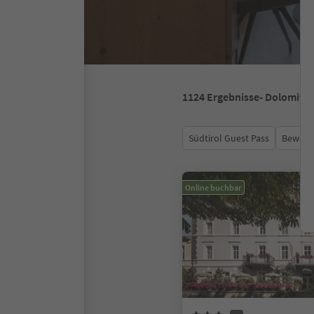
1124
Ergebnisse
- Dolomite
Südtirol Guest Pass
Bewert
Online buchbar