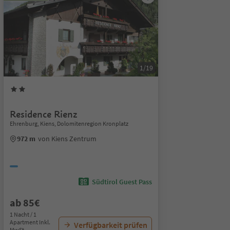
1/19
Residence Rienz
Ehrenburg, Kiens, Dolomitenregion Kronplatz
972 m
von Kiens Zentrum
Südtirol Guest Pass
ab 85€
1 Nacht / 1
Apartment Inkl.
Verfügbarkeit prüfen
MwSt.