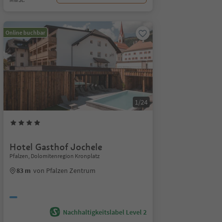
Online buchbar
1/24
Hotel Gasthof Jochele
Pfalzen, Dolomitenregion Kronplatz
83 m
von Pfalzen Zentrum
Nachhaltigkeitslabel Level 2