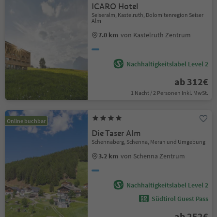
ICARO Hotel
Seiseralm, Kastelruth, Dolomitenregion Seiser
Alm
7.0 km
von Kastelruth Zentrum
Nachhaltigkeitslabel Level 2
ab 312€
1 Nacht / 2 Personen Inkl. MwSt.
Online buchbar
Die Taser Alm
Schennaberg, Schenna, Meran und Umgebung
3.2 km
von Schenna Zentrum
Nachhaltigkeitslabel Level 2
Südtirol Guest Pass
ab 252€