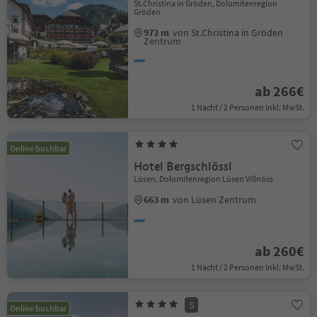
St.Christina in Gröden, Dolomitenregion
Gröden
972 m
von St.Christina in Gröden
Zentrum
ab 266€
1 Nacht / 2 Personen Inkl. MwSt.
Online buchbar
Hotel Bergschlössl
Lüsen, Dolomitenregion Lüsen Villnöss
663 m
von Lüsen Zentrum
ab 260€
1 Nacht / 2 Personen Inkl. MwSt.
S
Online buchbar