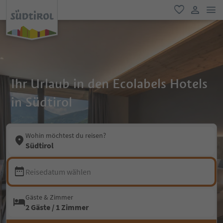
men
favorit
user lin
Ihr Urlaub in den Ecolabels Hotels
in Südtirol
Wohin möchtest du reisen?
Südtirol
Reisedatum wählen
Gäste & Zimmer
2 Gäste / 1 Zimmer