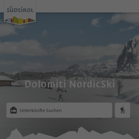
Dolomiti NordicSki
Unterkünfte Suchen