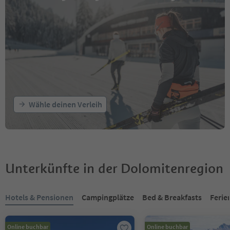
Wähle deinen Verleih
Unterkünfte in der Dolomitenregion
Sie befinden sich auf einem Registerkarten-Slider. Wählen Sie ein
Hotels & Pensionen
Campingplätze
Bed & Breakfasts
Feri
Online buchbar
Online buchbar