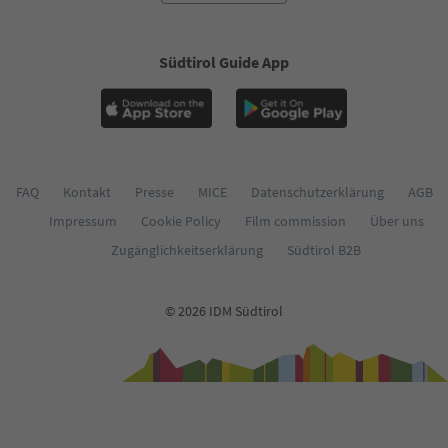
Südtirol Guide App
FAQ
Kontakt
Presse
MICE
Datenschutzerklärung
AGB
Impressum
Cookie Policy
Film commission
Über uns
Zugänglichkeitserklärung
Südtirol B2B
© 2026 IDM Südtirol