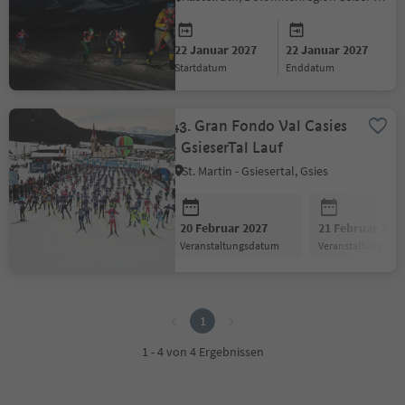
22 Januar 2027
22 Januar 2027
Startdatum
Enddatum
43. Gran Fondo Val Casies
- GsieserTal Lauf
St. Martin - Gsiesertal, Gsies
20 Februar 2027
21 Februar 202
Veranstaltungsdatum
Veranstaltungsda
1
1
1 - 4 von 4 Ergebnissen