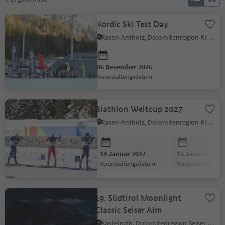
Nordic Ski Test Day
Rasen-Antholz, Dolomitenregion Kronplatz
06 Dezember 2026
Veranstaltungsdatum
Biathlon Weltcup 2027
Rasen-Antholz, Dolomitenregion Kronplatz
14 Januar 2027
15 Januar 2027
Veranstaltungsdatum
Veranstaltungsda
19. Südtirol Moonlight
Classic Seiser Alm
Kastelruth, Dolomitenregion Seiser Alm