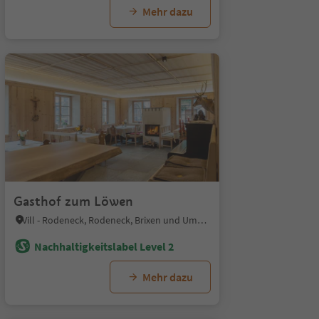
Mehr dazu
Gasthof zum Löwen
Vill - Rodeneck, Rodeneck, Brixen und Umgebung
Nachhaltigkeitslabel Level 2
Mehr dazu