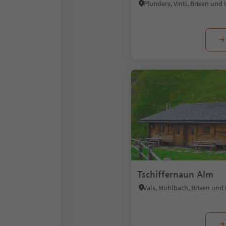
Pfunders, Vintl, Brixen un
Tschiffernaun Alm
Vals, Mühlbach, Brixen un