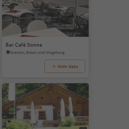
1/9
Bar Café Sonne
Terenten, Brixen und Umgebung
Mehr dazu