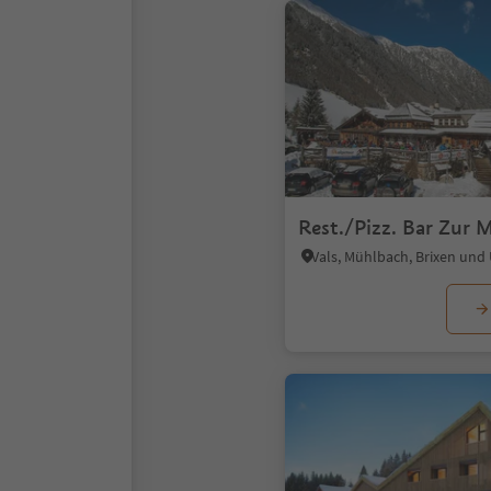
Rest./Pizz. Bar Zur 
Vals, Mühlbach, Brixen un