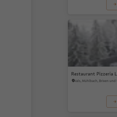
Restaurant Pizzeria 
Vals, Mühlbach, Brixen un