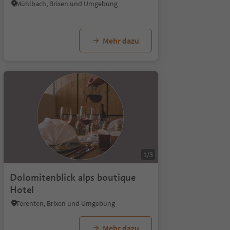
Mühlbach, Brixen und Umgebung
Mehr dazu
1/5
1/3
Dolomitenblick alps boutique
Hotel
Terenten, Brixen und Umgebung
Mehr dazu