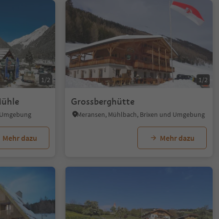
1/2
1/2
Mühle
Grossberghütte
d Umgebung
Meransen, Mühlbach, Brixen und Umgebung
Mehr dazu
Mehr dazu