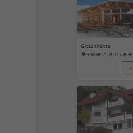
Gitschhütte
Meransen, Mühlbach, Brix