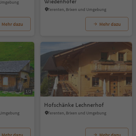
Wiedenhofer
d Umgebung
Terenten, Brixen und Umgebung
Mehr dazu
Mehr dazu
1/2
Hofschänke Lechnerhof
d Umgebung
Terenten, Brixen und Umgebung
Mehr dazu
Mehr dazu