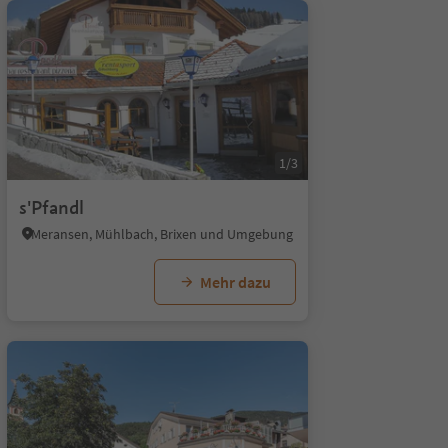
1/3
s'Pfandl
Meransen, Mühlbach, Brixen und Umgebung
Mehr dazu