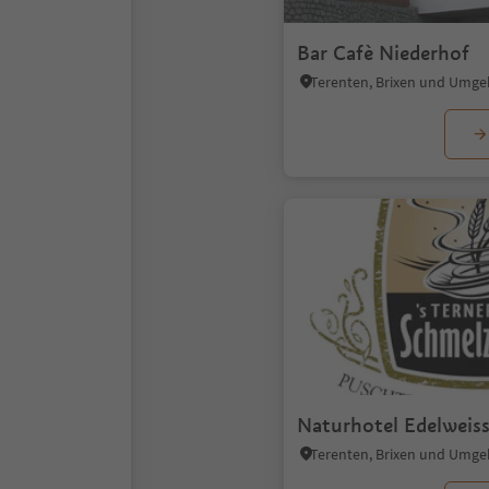
Bar Cafè Niederhof
Terenten, Brixen und Umg
Naturhotel Edelweis
Terenten, Brixen und Umg