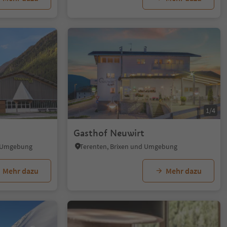
1/4
Gasthof Neuwirt
d Umgebung
Terenten, Brixen und Umgebung
Mehr dazu
Mehr dazu