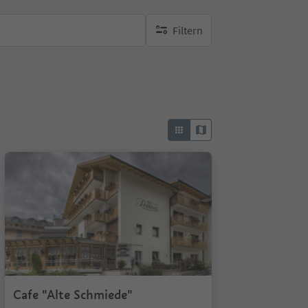
Filtern
keine aktiven Filte
Cafe "Alte Schmiede"