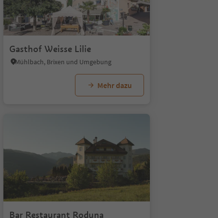
Gasthof Weisse Lilie
Mühlbach, Brixen und Umgebung
Mehr dazu
Bar Restaurant Roduna