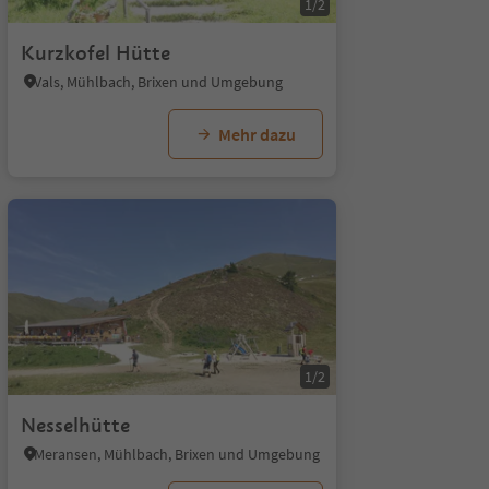
1/2
Kurzkofel Hütte
Vals, Mühlbach, Brixen und Umgebung
Mehr dazu
1/2
Nesselhütte
Meransen, Mühlbach, Brixen und Umgebung