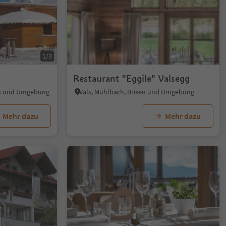
1/3
Restaurant "Eggile" Valsegg
en und Umgebung
Vals, Mühlbach, Brixen und Umgebung
Mehr dazu
Mehr dazu