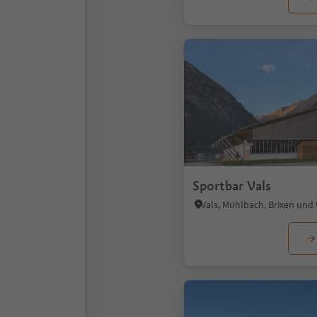
Sportbar Vals
Vals, Mühlbach, Brixen un