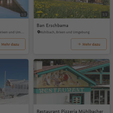
1/2
1/2
Ban Erschbama
Vill - Rodeneck, Rodeneck, Brixen und Umgebung
Mühlbach, Brixen und Umgebung
Mehr dazu
Mehr dazu
1/5
Restaurant Pizzeria Mühlbacher