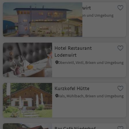
Gasthof Neuwirt
Terenten, Brixen und Umgebung
Hotel Restaurant
Lodenwirt
Obervintl, Vintl, Brixen und Umgebung
Kurzkofel Hütte
Vals, Mühlbach, Brixen und Umgebung
Bar Cafè Niederhof