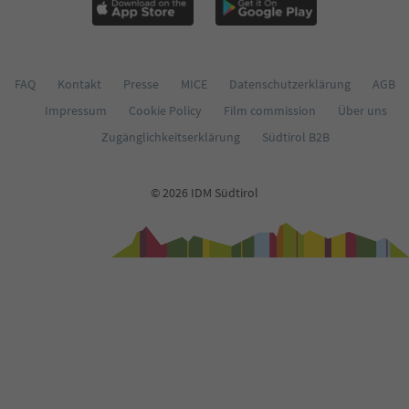
FAQ
Kontakt
Presse
MICE
Datenschutzerklärung
AGB
Impressum
Cookie Policy
Film commission
Über uns
Zugänglichkeitserklärung
Südtirol B2B
© 2026 IDM Südtirol