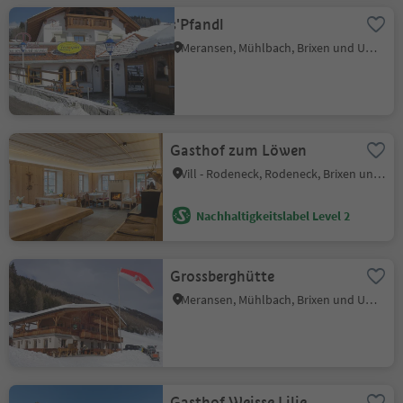
s'Pfandl
Meransen, Mühlbach, Brixen und Umgebung
Gasthof zum Löwen
Vill - Rodeneck, Rodeneck, Brixen und Umgebung
Nachhaltigkeitslabel Level 2
Grossberghütte
Meransen, Mühlbach, Brixen und Umgebung
Gasthof Weisse Lilie