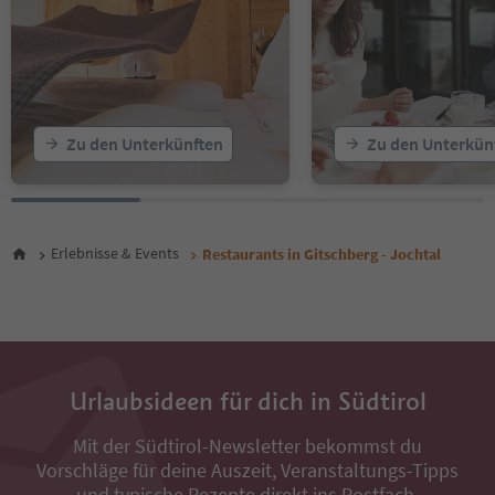
Zu den Unterkünften
Zu den Unterkün
Erlebnisse & Events
Restaurants in Gitschberg - Jochtal
Urlaubsideen für dich in Südtirol
Mit der Südtirol-Newsletter bekommst du
Vorschläge für deine Auszeit, Veranstaltungs-Tipps
und typische Rezepte direkt ins Postfach.