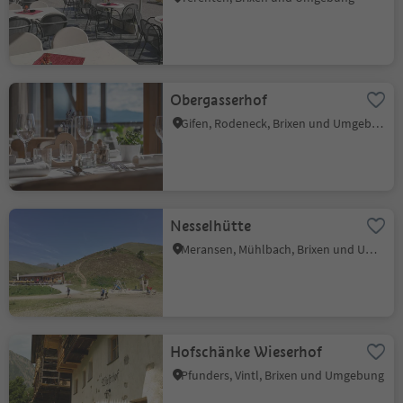
Obergasserhof
Gifen, Rodeneck, Brixen und Umgebung
Nesselhütte
Meransen, Mühlbach, Brixen und Umgebung
Hofschänke Wieserhof
Pfunders, Vintl, Brixen und Umgebung