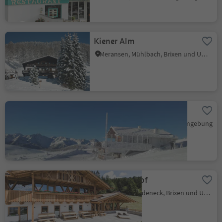
Kiener Alm
Meransen, Mühlbach, Brixen und Umgebung
Ochsenalm
Vals, Mühlbach, Brixen und Umgebung
Ahner Berghof
Ahnerberg, Rodeneck, Brixen und Umgebung