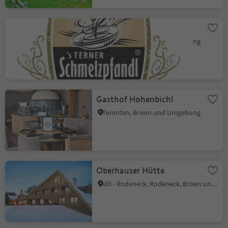
Naturhotel Edelweiss
Terenten, Brixen und Umgebung
Gasthof Hohenbichl
Terenten, Brixen und Umgebung
Oberhauser Hütte
Vill - Rodeneck, Rodeneck, Brixen und Umgebung