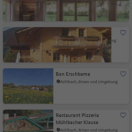
Vals, Mühlbach, Brixen und Umgebung
Hofschänke Lechnerhof
Terenten, Brixen und Umgebung
Ban Erschbama
Mühlbach, Brixen und Umgebung
Restaurant Pizzeria
Mühlbacher Klause
Mühlbach, Brixen und Umgebung