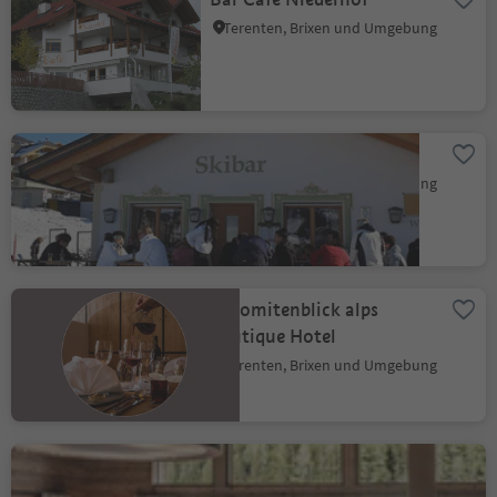
Terenten, Brixen und Umgebung
Skibar
Terenten, Brixen und Umgebung
Dolomitenblick alps
boutique Hotel
Terenten, Brixen und Umgebung
Restaurant "Eggile"
Valsegg