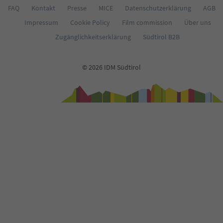
FAQ
Kontakt
Presse
MICE
Datenschutzerklärung
AGB
Impressum
Cookie Policy
Film commission
Über uns
Zugänglichkeitserklärung
Südtirol B2B
© 2026 IDM Südtirol