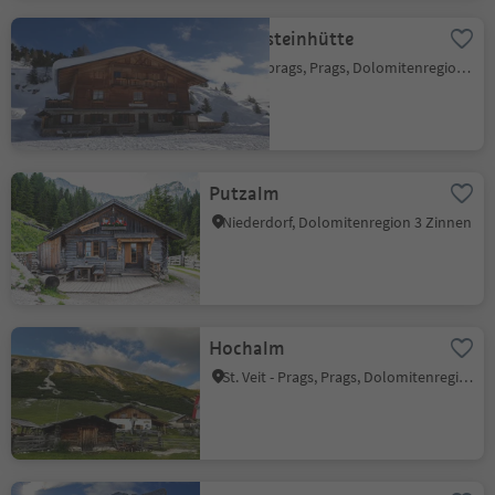
Dürrensteinhütte
Ausserprags, Prags, Dolomitenregion 3 Zinnen
Putzalm
Niederdorf, Dolomitenregion 3 Zinnen
Hochalm
St. Veit - Prags, Prags, Dolomitenregion 3 Zinnen