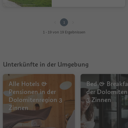
1
1
1 - 19 von 19 Ergebnissen
Unterkünfte in der Umgebung
Alle Hotels &
Bed & Breakfa
Pensionen in der
der Dolomiten
Dolomitenregion 3
3 Zinnen
Zinnen