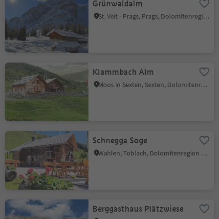
Grünwaldalm
St. Veit - Prags, Prags, Dolomitenregion 3 Zinnen
Klammbach Alm
Moos in Sexten, Sexten, Dolomitenregion 3 Zinnen
Schnegga Soge
Wahlen, Toblach, Dolomitenregion 3 Zinnen
Berggasthaus Plätzwiese