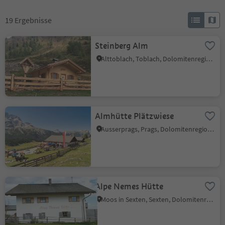
19
Ergebnisse
Steinberg Alm
Alttoblach, Toblach, Dolomitenregion 3 Zinnen
Almhütte Plätzwiese
Ausserprags, Prags, Dolomitenregion 3 Zinnen
Alpe Nemes Hütte
Moos in Sexten, Sexten, Dolomitenregion 3 Zinnen