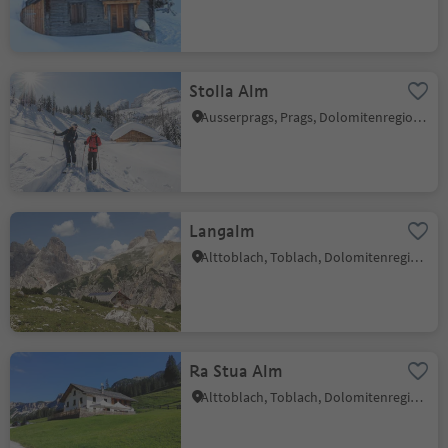
Stolla Alm
Ausserprags, Prags, Dolomitenregion 3 Zinnen
Langalm
Alttoblach, Toblach, Dolomitenregion 3 Zinnen
Ra Stua Alm
Alttoblach, Toblach, Dolomitenregion 3 Zinnen