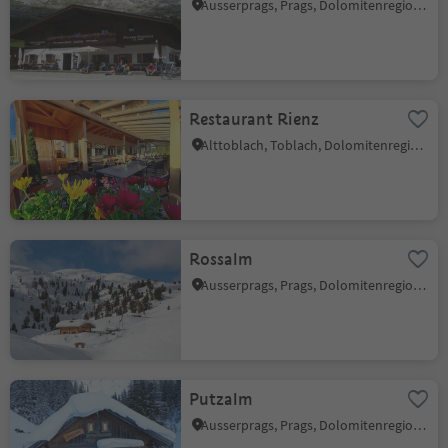
Ausserprags, Prags, Dolomitenregion 3 Zinnen
Restaurant Rienz
Alttoblach, Toblach, Dolomitenregion 3 Zinnen
Rossalm
Ausserprags, Prags, Dolomitenregion 3 Zinnen
Putzalm
Ausserprags, Prags, Dolomitenregion 3 Zinnen