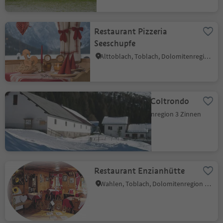
Restaurant Pizzeria
Seeschupfe
Alttoblach, Toblach, Dolomitenregion 3 Zinnen
Almbauernhof Coltrondo
Sexten, Dolomitenregion 3 Zinnen
Restaurant Enzianhütte
Wahlen, Toblach, Dolomitenregion 3 Zinnen