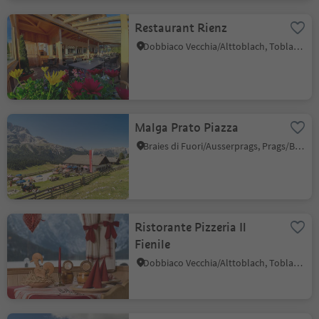
Restaurant Rienz
Dobbiaco Vecchia/Alttoblach, Toblach/Dobbiaco, Dolomites Region 3 Zinnen
Malga Prato Piazza
Braies di Fuori/Ausserprags, Prags/Braies, Dolomites Region 3 Zinnen
Ristorante Pizzeria Il
Fienile
Dobbiaco Vecchia/Alttoblach, Toblach/Dobbiaco, Dolomites Region 3 Zinnen