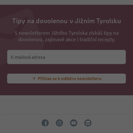
Tipy na dovolenou v Jižním Tyrolsku
S newsletterem Jižního Tyrolska získáš tipy na
dovolenou, zajímavé akce i tradiční recepty.
E-mailová adresa
Přihlas se k odběru newsletteru