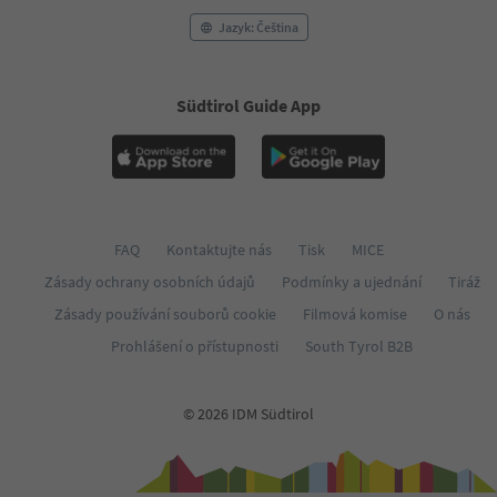
Jazyk: Čeština
Südtirol Guide App
FAQ
Kontaktujte nás
Tisk
MICE
Zásady ochrany osobních údajů
Podmínky a ujednání
Tiráž
Zásady používání souborů cookie
Filmová komise
O nás
Prohlášení o přístupnosti
South Tyrol B2B
© 2026 IDM Südtirol