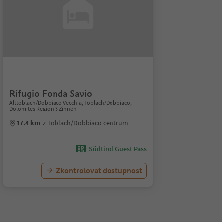
Rifugio Fonda Savio
Alttoblach/Dobbiaco Vecchia, Toblach/Dobbiaco,
Dolomites Region 3 Zinnen
17.4 km
z Toblach/Dobbiaco centrum
Südtirol Guest Pass
Zkontrolovat dostupnost