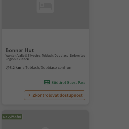
Bonner Hut
Wahlen/Valle S.Silvestro, Toblach/Dobbiaco, Dolomites
Region 3 Zinnen
6.2 km
z Toblach/Dobbiaco centrum
Südtirol Guest Pass
Zkontrolovat dostupnost
Na vyžádání