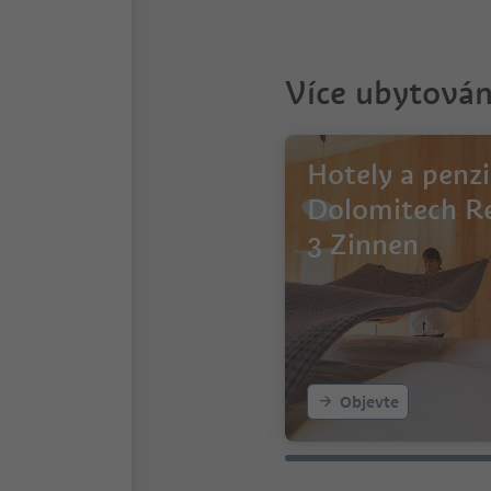
Více ubytován
Hotely a penz
Dolomitech R
3 Zinnen
Objevte