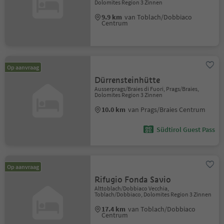
Dolomites Region 3 Zinnen
9.9 km
van Toblach/Dobbiaco
Centrum
Op aanvraag
Dürrensteinhütte
Ausserprags/Braies di Fuori, Prags/Braies,
Dolomites Region 3 Zinnen
10.0 km
van Prags/Braies Centrum
Südtirol Guest Pass
Op aanvraag
Rifugio Fonda Savio
Alttoblach/Dobbiaco Vecchia,
Toblach/Dobbiaco, Dolomites Region 3 Zinnen
17.4 km
van Toblach/Dobbiaco
Centrum