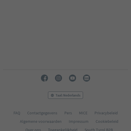
Taal: Nederlands
FAQ
Contactgegevens
Pers
MICE
Privacybeleid
Algemene voorwaarden
Impressum
Cookiebeleid
Over ons
Toegankelijkheid
South Tyrol B2B