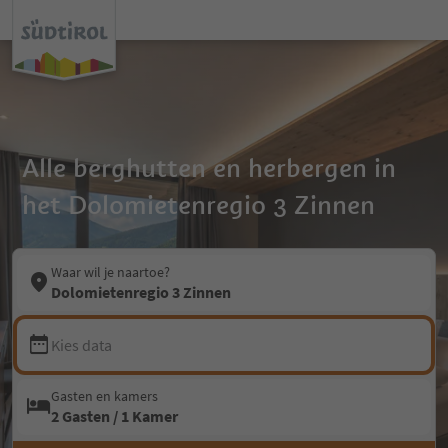
Alle berghutten en herbergen in
het Dolomietenregio 3 Zinnen
Waar wil je naartoe?
Dolomietenregio 3 Zinnen
Kies data
Gasten en kamers
2 Gasten / 1 Kamer