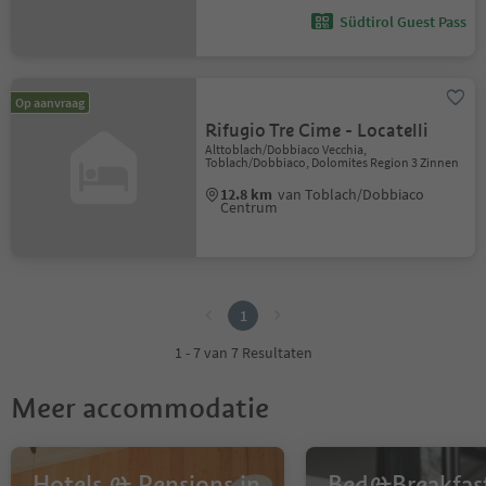
Südtirol Guest Pass
Op aanvraag
Rifugio Tre Cime - Locatelli
Alttoblach/Dobbiaco Vecchia,
Toblach/Dobbiaco, Dolomites Region 3 Zinnen
12.8 km
van Toblach/Dobbiaco
Centrum
1
1
1 - 7 van 7 Resultaten
Meer accommodatie
Hotels & Pensions in
Bed&Breakfast