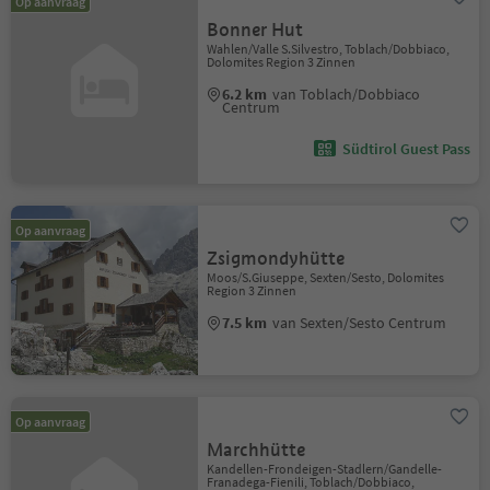
Op aanvraag
Bonner Hut
Wahlen/Valle S.Silvestro, Toblach/Dobbiaco,
Dolomites Region 3 Zinnen
6.2 km
van Toblach/Dobbiaco
Centrum
Südtirol Guest Pass
Op aanvraag
Zsigmondyhütte
Moos/S.Giuseppe, Sexten/Sesto, Dolomites
Region 3 Zinnen
7.5 km
van Sexten/Sesto Centrum
Op aanvraag
Marchhütte
Kandellen-Frondeigen-Stadlern/Gandelle-
Franadega-Fienili, Toblach/Dobbiaco,