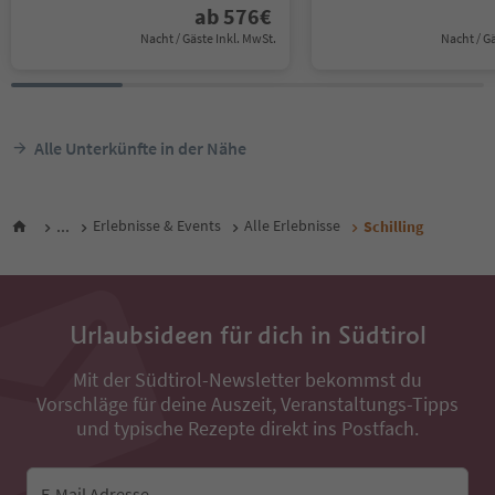
ab
576
€
Nacht / Gäste Inkl. MwSt.
Nacht / G
Alle Unterkünfte in der Nähe
...
Erlebnisse & Events
Alle Erlebnisse
Schilling
Urlaubsideen für dich in Südtirol
Mit der Südtirol-Newsletter bekommst du
Vorschläge für deine Auszeit, Veranstaltungs-Tipps
und typische Rezepte direkt ins Postfach.
E-Mail Adresse