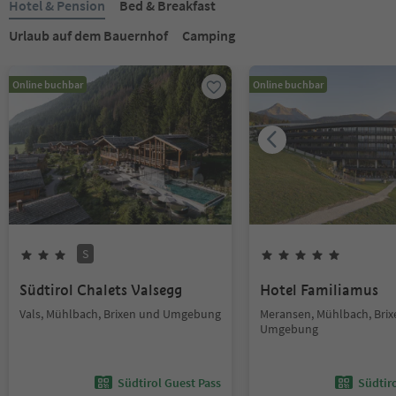
Hotel & Pension
Bed & Breakfast
Urlaub auf dem Bauernhof
Camping
Online buchbar
Online buchbar
S
Südtirol Chalets Valsegg
Hotel Familiamus
Vals, Mühlbach, Brixen und Umgebung
Meransen, Mühlbach, Bri
Umgebung
Südtirol Guest Pass
Südtir