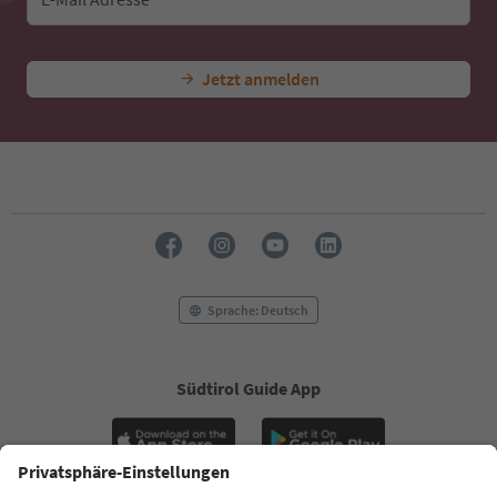
Jetzt anmelden
Sprache: Deutsch
Südtirol Guide App