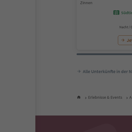
Zinnen
Südtir
Nacht / 
Je
Alle Unterkünfte in der 
Erlebnisse & Events
A