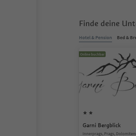
Finde deine Un
Hotel & Pension
Bed & Br
Online buchbar
Garni Bergblick
Innerprags, Prags, Dolomiten