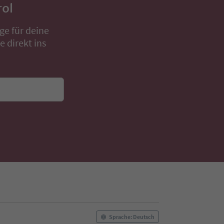
rol
ge für deine
 direkt ins
Sprache: Deutsch