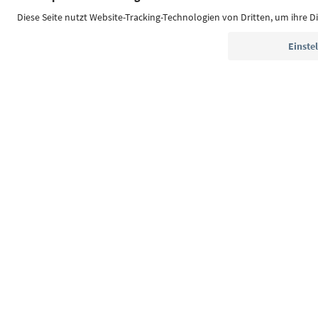
Südtirol Guide App