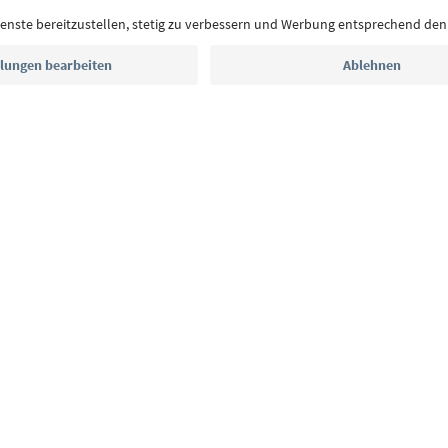
Postfach.
E-Mail Adresse
Jetzt anmelden