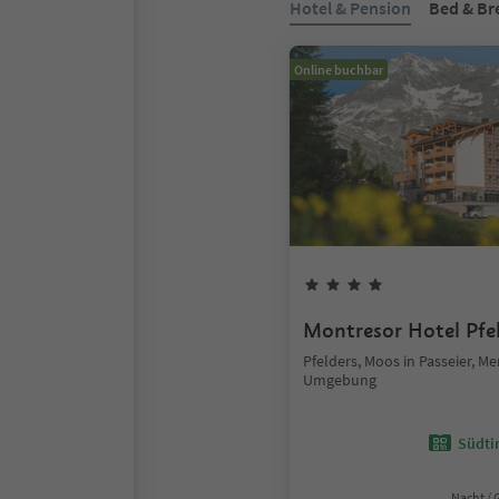
Hotel & Pension
Bed & Br
Online buchbar
Montresor Hotel Pfe
Pfelders, Moos in Passeier, M
Umgebung
Südtir
Nacht / 