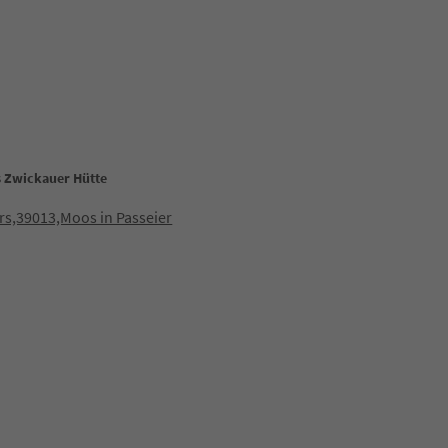
 Zwickauer Hütte
rs,39013,Moos in Passeier