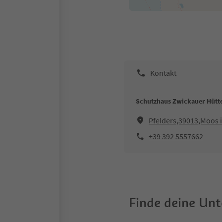
Kontakt
Schutzhaus Zwickauer Hütt
Pfelders,39013,Moos i
+39 392 5557662
Finde deine Un