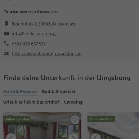
Tourismusverein Gossensass
Ibsenplatz 2,39041,Gossensass
info@colleisarco.org
+39 0472 632372
http://www.sterzing-ratschings.it
Finde deine Unterkunft in der Umgebung
Hotel & Pension
Bed & Breakfast
Urlaub auf dem Bauernhof
Camping
Online buchbar
Online buchbar