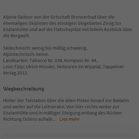
Alpine Skitour von der Ortschaft Brennerbad über die
ehemaligen Skipisten des einstigen Skigebietes Zirog zur
Enzianhütte und auf die Flatschspitze mit tollem Ausblick über
die Bergwelt.
Skitechnisch: wenig bis mäßig schwierig.
Alpintechnisch: keine.
Landkarten: Tabacco Nr. 038, Kompass Nr. 44.
Lese-Tipp: Ulrich Kössler, Skitouren im Wipptal, Tappeiner
Verlag 2012.
Wegbeschreibung
Hinter der Talstation über die alten Pisten hinauf zur Badalm
und weiter auf die Leitneralm. Von hier rechts weiter zur
Enzianhütte und in mäßiger Steigung entlang des Rücken
Richtung Ostens aufwär
...
Lies mehr