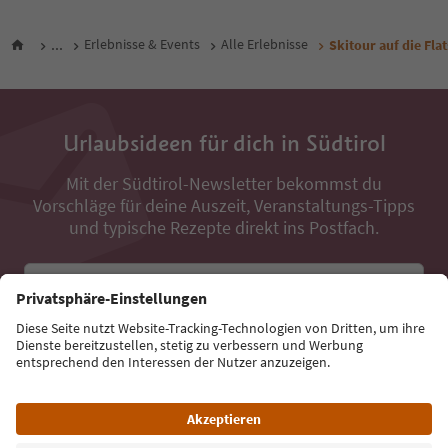
...
Erlebnisse & Events
Alle Erlebnisse
Skitour auf die Fla
Urlaubsideen für dich in Südtirol
Mit der Südtirol-Newsletter bekommst du
Vorschläge für deine Auszeit, Veranstaltungs-Tipps
und typische Rezepte direkt ins Postfach.
E-Mail Adresse
Jetzt anmelden