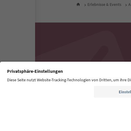
Erlebnisse & Events
A