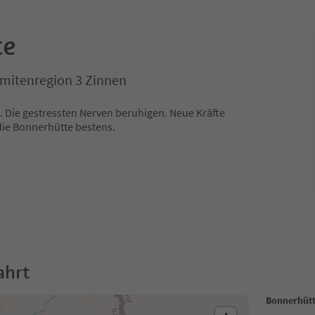
te
omitenregion 3 Zinnen
n. Die gestressten Nerven beruhigen. Neue Kräfte
die Bonnerhütte bestens.
ahrt
Bonnerhüt