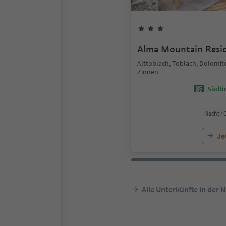
Alma Mountain Resi
Alttoblach, Toblach, Dolomit
Zinnen
Südtir
Nacht / 
Je
Alle Unterkünfte in der 