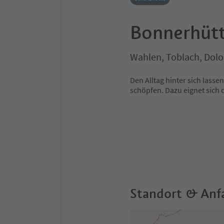
Bonnerhüt
Wahlen, Toblach, Dol
Den Alltag hinter sich lasse
schöpfen. Dazu eignet sich 
Standort & Anf