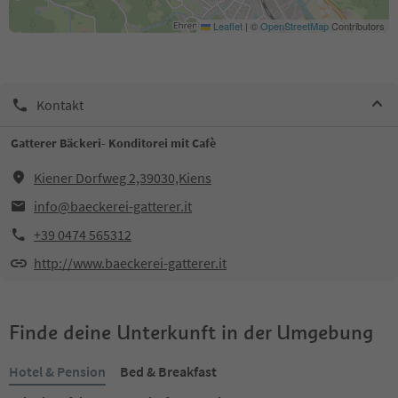
Leaflet
|
©
OpenStreetMap
Contributors
Kontakt
Gatterer Bäckeri- Konditorei mit Cafè
Kiener Dorfweg 2,39030,Kiens
info@baeckerei-gatterer.it
+39 0474 565312
http://www.baeckerei-gatterer.it
Finde deine Unterkunft in der Umgebung
Hotel & Pension
Bed & Breakfast