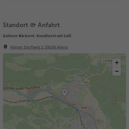
Standort & Anfahrt
Gatterer Bäckerei- Konditorei mit Cafè
Kiener Dorfweg 2,39030,Kiens
+
−