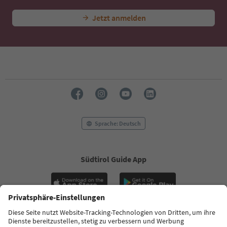
Jetzt anmelden
Sprache: Deutsch
Südtirol Guide App
FAQ
Kontakt
Presse
MICE
Datenschutzerklärung
AGB