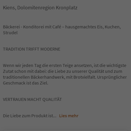
Kiens, Dolomitenregion Kronplatz
Bäckerei - Konditorei mit Café – hausgemachtes Eis, Kuchen,
Strudel
TRADITION TRIFFT MODERNE
Wenn wir jeden Tag die ersten Teige ansetzen, ist die wichtigste
Zutat schon mit dabei: die Liebe zu unserer Qualität und zum
traditionellen Bäckerhandwerk, mit Brotvielfalt. Ursprünglicher
Geschmack ist das Ziel.
VERTRAUEN MACHT QUALITÄT
Die Liebe zum Produkt ist
...
Lies mehr