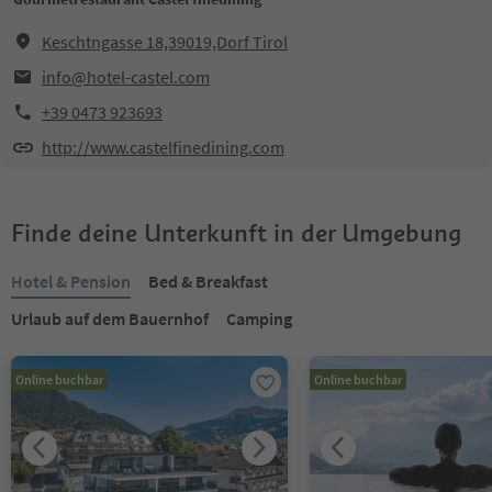
Keschtngasse 18,39019,Dorf Tirol
info@hotel-castel.com
+39 0473 923693
http://www.castelfinedining.com
Finde deine Unterkunft in der Umgebung
Hotel & Pension
Bed & Breakfast
Urlaub auf dem Bauernhof
Camping
Online buchbar
Online buchbar