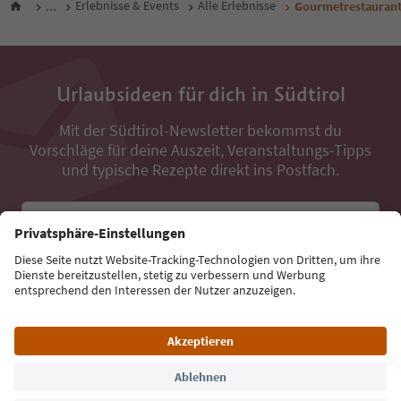
...
Erlebnisse & Events
Alle Erlebnisse
Gourmetrestaurant 
Urlaubsideen für dich in Südtirol
Mit der Südtirol-Newsletter bekommst du
Vorschläge für deine Auszeit, Veranstaltungs-Tipps
und typische Rezepte direkt ins Postfach.
E-Mail Adresse
Jetzt anmelden