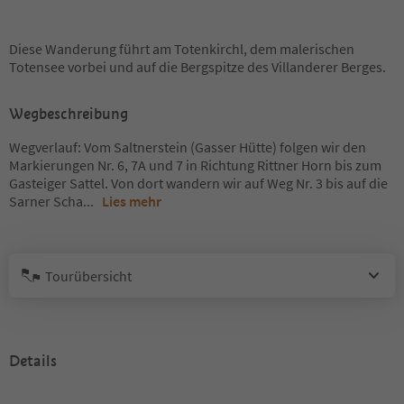
Diese Wanderung führt am Totenkirchl, dem malerischen
Totensee vorbei und auf die Bergspitze des Villanderer Berges.
Wegbeschreibung
Wegverlauf: Vom Saltnerstein (Gasser Hütte) folgen wir den
Markierungen Nr. 6, 7A und 7 in Richtung Rittner Horn bis zum
Gasteiger Sattel. Von dort wandern wir auf Weg Nr. 3 bis auf die
Sarner Scha
...
Lies mehr
Tourübersicht
Details