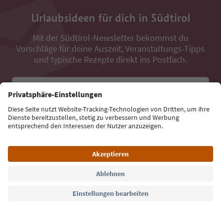
Urlaubsideen für dich in Südtirol
Mit der Südtirol-Newsletter bekommst du
Vorschläge für deine Auszeit, Veranstaltungs-Tipps
und typische Rezepte direkt ins Postfach.
E-Mail Adresse
Jetzt anmelden