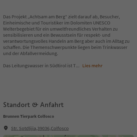
Das Projekt „Achtsam am Berg“ zielt darauf ab, Besucher,
Einheimische und Touristiker im Dolomiten UNESCO
Welterbegebiet für ein umweltfreundliches Verhalten zu
sensibilisieren und ein Bewusstsein für respekt- und
verantwortungsvolles Handeln am Berg aber auch im Alltag zu
schaffen. Die Themenschwerpunkte liegen beim Trinkwasser
und der Abfallvermeidung.
Das Leitungswasser in Südtirol ist T
...
Lies mehr
Standort & Anfahrt
Brunnen Tierpark Colfosco
Str. Sotdlijia,39036,Colfosco