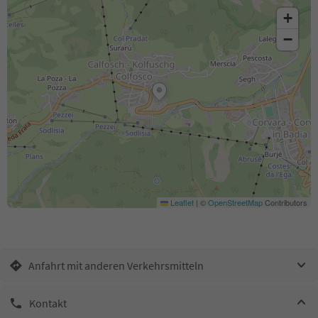
+
−
Leaflet
|
©
OpenStreetMap
Contributors
Anfahrt mit anderen Verkehrsmitteln
Kontakt