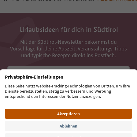
Urlaubsideen für dich in Südtirol
Mit der Südtirol-Newsletter bekommst du
Vorschläge für deine Auszeit, Veranstaltungs-Tipps
und typische Rezepte direkt ins Postfach.
E-Mail Adresse
Jetzt anmelden