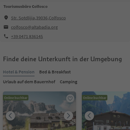
Tourismusbüro Colfosco
Str. Sotdlijia,39036,Colfosco
colfosco@altabadia.org
+39 0471 836145
Finde deine Unterkunft in der Umgebung
Hotel & Pension
Bed & Breakfast
Urlaub auf dem Bauernhof
Camping
Online buchbar
Online buchbar