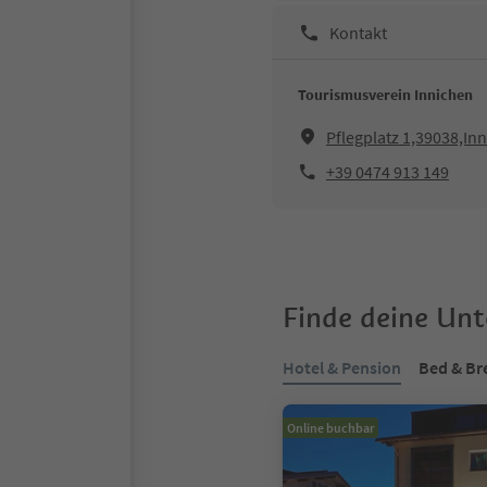
Kontakt
Tourismusverein Innichen
Pflegplatz 1,39038,In
+39 0474 913 149
Finde deine Un
Hotel & Pension
Bed & Br
Online buchbar