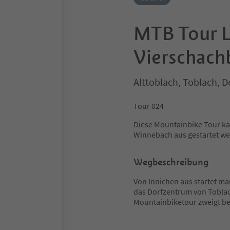
MTB Tour L
Vierschach
Alttoblach, Toblach, 
Tour 024
Diese Mountainbike Tour ka
Winnebach aus gestartet we
Wegbeschreibung
Von Innichen aus startet m
das Dorfzentrum von Toblac
Mountainbiketour zweigt bei