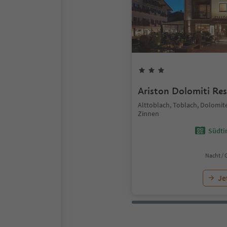
Ariston Dolomiti Res
Alttoblach, Toblach, Dolomit
Zinnen
Südtir
Nacht / 
Je