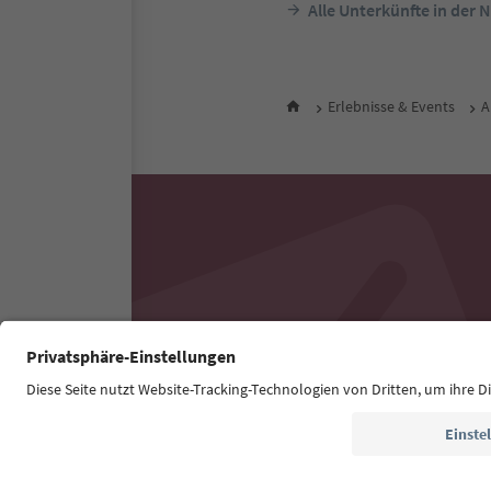
Alle Unterkünfte in der 
Erlebnisse & Events
A