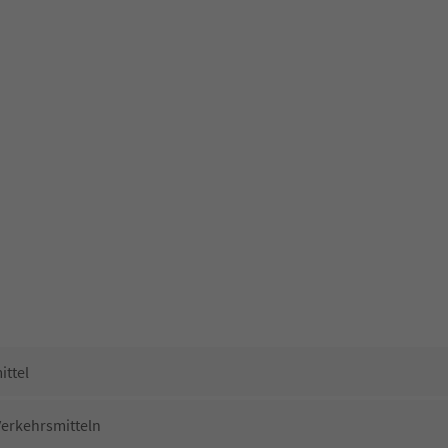
ittel
Verkehrsmitteln