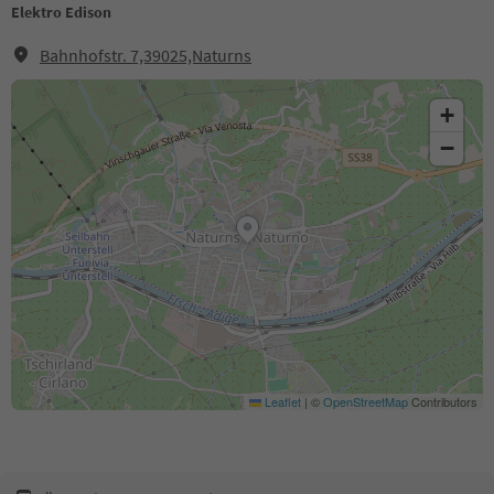
Elektro Edison
Bahnhofstr. 7,39025,Naturns
+
−
Leaflet
|
©
OpenStreetMap
Contributors