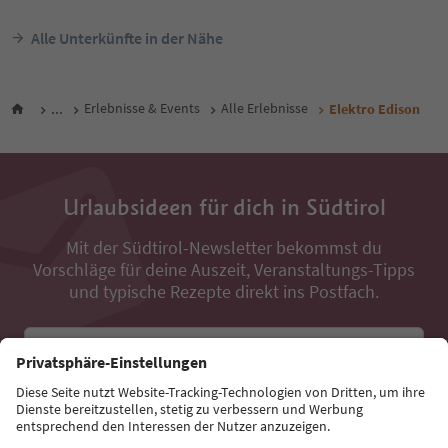
Alle Unterkünfte in der Nähe
...
Erlebnisse & Events
Alle Erlebnisse
Elektro Edison
Urlaubsideen für dich in Südtirol
Mit der Südtirol-Newsletter bekommst du
Vorschläge für deine Auszeit, Veranstaltungs-Tipps
und typische Rezepte direkt ins Postfach.
E-Mail Adresse
Jetzt anmelden