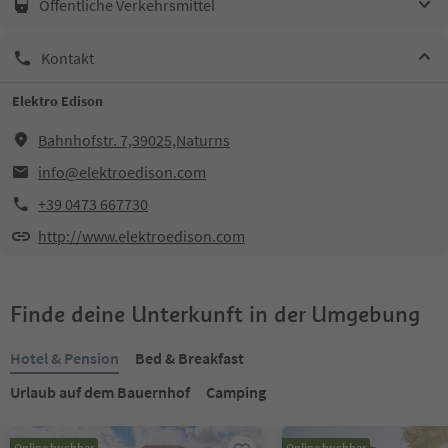
Öffentliche Verkehrsmittel
Kontakt
Elektro Edison
Bahnhofstr. 7,39025,Naturns
info@elektroedison.com
+39 0473 667730
http://www.elektroedison.com
Finde deine Unterkunft in der Umgebung
Hotel & Pension
Bed & Breakfast
Urlaub auf dem Bauernhof
Camping
Online buchbar
Online buchbar