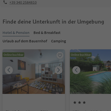
+39 340 2584810
Finde deine Unterkunft in der Umgebung
Hotel & Pension
Bed & Breakfast
Urlaub auf dem Bauernhof
Camping
Online buchbar
Online buchbar
1
/
11