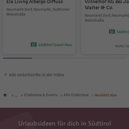
Ela Living Albergo Diffuso
Villnerhof KG des J
Walter & Co.
Neumarkt Dorf, Neumarkt, Südtiroler
Weinstraße
Neumarkt Dorf, Neumarkt,
Weinstraße
Südtir
Südtirol Guest Pass
Nacht / G
Alle Unterkünfte in der Nähe
...
Erlebnisse & Events
Alle Erlebnisse
Neuhütt Alm
Urlaubsideen für dich in Südtirol