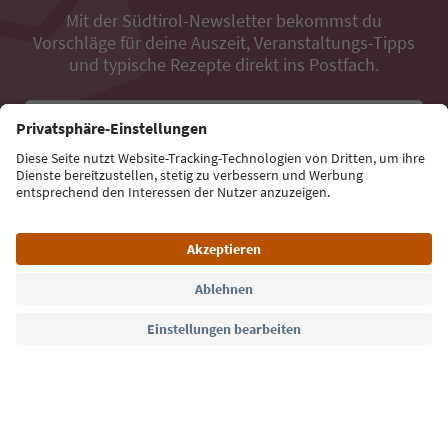
Mit der Südtirol-Newsletter bekommst du
Vorschläge für deine Auszeit, Veranstaltungs-Tipps
und typische Rezepte direkt ins Postfach.
E-Mail Adresse
Jetzt anmelden
Sprache: Deutsch