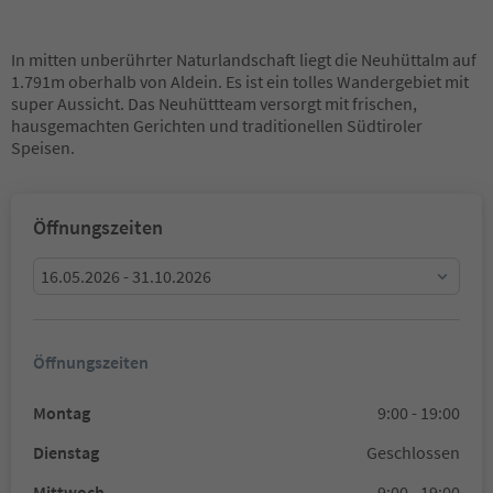
In mitten unberührter Naturlandschaft liegt die Neuhüttalm auf
1.791m oberhalb von Aldein. Es ist ein tolles Wandergebiet mit
super Aussicht. Das Neuhüttteam versorgt mit frischen,
hausgemachten Gerichten und traditionellen Südtiroler
Speisen.
Öffnungszeiten
16.05.2026 - 31.10.2026
Öffnungszeiten
Montag
9:00 - 19:00
Dienstag
Geschlossen
Mittwoch
9:00 - 19:00