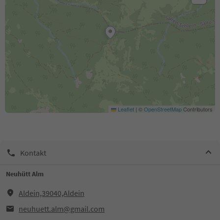
Leaflet
|
©
OpenStreetMap
Contributors
Kontakt
Neuhütt Alm
Aldein,39040,Aldein
neuhuett.alm@gmail.com