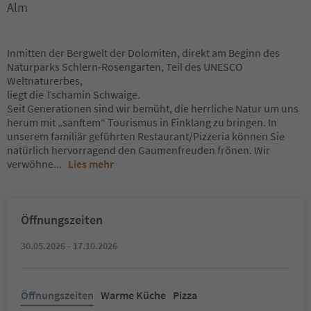
Alm
Inmitten der Bergwelt der Dolomiten, direkt am Beginn des
Naturparks Schlern-Rosengarten, Teil des UNESCO
Weltnaturerbes,
liegt die Tschamin Schwaige.
Seit Generationen sind wir bemüht, die herrliche Natur um uns
herum mit „sanftem“ Tourismus in Einklang zu bringen. In
unserem familiär geführten Restaurant/Pizzeria können Sie
natürlich hervorragend den Gaumenfreuden frönen. Wir
verwöhne
...
Lies mehr
Öffnungszeiten
30.05.2026 - 17.10.2026
Öffnungszeiten
Warme Küche
Pizza