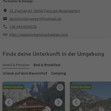
Tschamin Schwaige
St. Zyprian 81,39050,Tiers am Rosengarten
jasminunterweger@hotmail.de
+39 349 0694535
http://www.tschaminschwaige.com
Finde deine Unterkunft in der Umgebung
Hotel & Pension
Bed & Breakfast
Urlaub auf dem Bauernhof
Camping
Online buchbar
Online buchbar