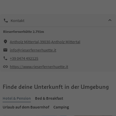
Kontakt
Rieserfernerhütte 2.791m
Antholz Mittertal,39030,Antholz Mittertal
info@rieserfernerhuette.it
+39 0474 492125
https://www.rieserfernerhuette.it
Finde deine Unterkunft in der Umgebung
Hotel & Pension
Bed & Breakfast
Urlaub auf dem Bauernhof
Camping