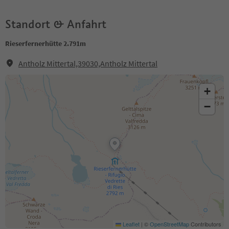
Standort & Anfahrt
Rieserfernerhütte 2.791m
Antholz Mittertal,39030,Antholz Mittertal
+
−
Leaflet
|
©
OpenStreetMap
Contributors