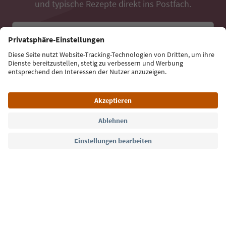
und typische Rezepte direkt ins Postfach.
E-Mail Adresse
Jetzt anmelden
Sprache: Deutsch
Südtirol Guide App