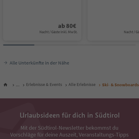
ab
80
€
Nacht / Gäste Inkl. MwSt.
Nacht / G
Alle Unterkünfte in der Nähe
...
Erlebnisse & Events
Alle Erlebnisse
Ski- & Snowboards
Urlaubsideen für dich in Südtirol
Mit der Südtirol-Newsletter bekommst du
Vorschläge für deine Auszeit, Veranstaltungs-Tipps