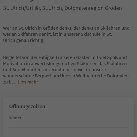
St. Ulrich/Urtijëi, St.Ulrich, Dolomitenregion Gröden
Wer an St. Ulrich in Gröden denkt, der denkt an Skifahren und
wer an Skifahren denkt, ist in unserer Skischule in St.
Ulrich genau richtig!
Begleitet von der Fähigkeit unseren Gästen mit viel Spaß und
Motivation in abwechslungsreichen Skikursen das Skifahren
und Snowboarden zu vermitteln, sowie für unsere
wunderschöne Bergwelt im Unesco Weltnaturerbe Dolomiten
zu b
...
Lies mehr
Öffnungszeiten
Winter