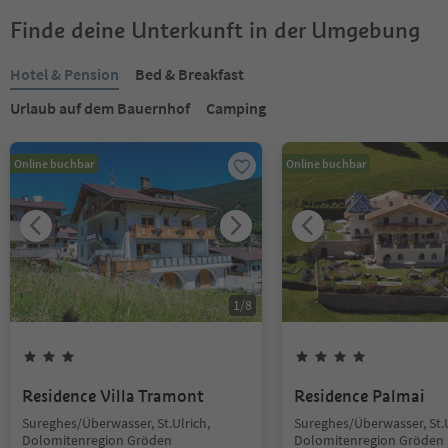
Finde deine Unterkunft in der Umgebung
Hotel & Pension
Bed & Breakfast
Urlaub auf dem Bauernhof
Camping
Online buchbar
Online buchbar
1
/
8
Residence Villa Tramont
Residence Palmai
Sureghes/Überwasser, St.Ulrich,
Sureghes/Überwasser, St.U
Dolomitenregion Gröden
Dolomitenregion Gröden