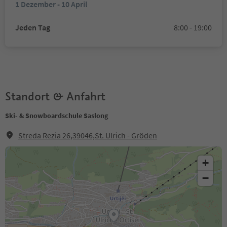
1 Dezember - 10 April
Jeden Tag
8:00 - 19:00
Standort & Anfahrt
Ski- & Snowboardschule Saslong
Streda Rezia 26,39046,St. Ulrich - Gröden
+
−