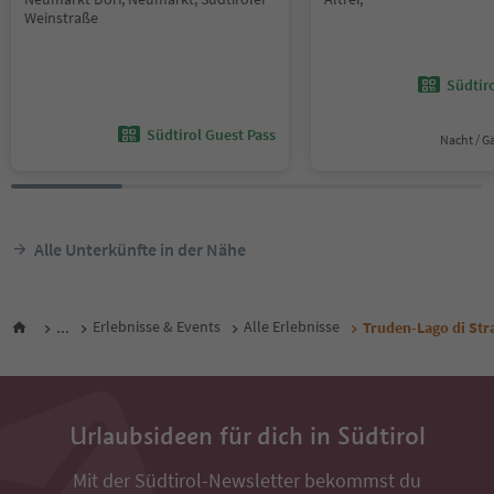
Weinstraße
Südtir
Südtirol Guest Pass
Nacht / G
Alle Unterkünfte in der Nähe
...
Erlebnisse & Events
Alle Erlebnisse
Truden-Lago di St
Urlaubsideen für dich in Südtirol
Mit der Südtirol-Newsletter bekommst du