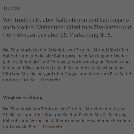
Truden
Von Truden i.N. über Kaltenbrunn und San Lugano
nach Molina. Weiter über Altrei zum Ziss-Sattel und
Horn Alm, zurück über E5. Markierung Nr. 5.
Die Tour startet in der Ortsmitte von Truden i.N. und führt über
Kaltenbrunn und die alte Bahntrasse nach San Lugano. Weiter
geht es über Wald- und Forstwege vorbei an Aguai, Predaia und
Molina mit Blick auf den Lago di Stramentizzo. Anschließend
führt die Strecke bergauf über Guggal und Altrei zum Ziss-Sattel
und zur Horn Al
...
Lies mehr
Wegbeschreibung
Die Tour startet im Zentrum von Truden i.N. neben der Kirche
St. Blasius und führt über die Kajetan-Pacher-Straße Richtung
Kaltenbrunn. Vorbei an Kaltenbrunn geht es weiter nach Molina
und anschließen
...
Lies mehr