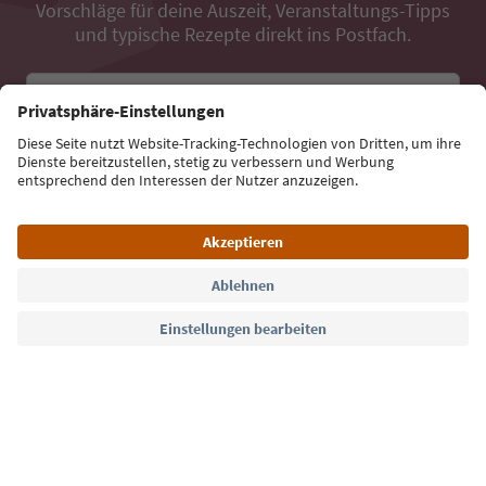
Vorschläge für deine Auszeit, Veranstaltungs-Tipps
und typische Rezepte direkt ins Postfach.
E-Mail Adresse
Jetzt anmelden
Sprache: Deutsch
Südtirol Guide App