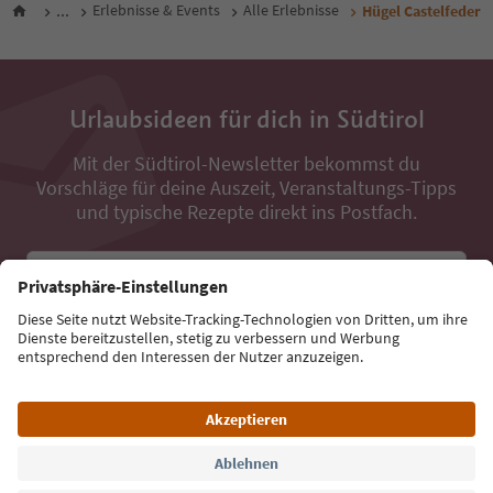
...
Erlebnisse & Events
Alle Erlebnisse
Hügel Castelfeder
Urlaubsideen für dich in Südtirol
Mit der Südtirol-Newsletter bekommst du
Vorschläge für deine Auszeit, Veranstaltungs-Tipps
und typische Rezepte direkt ins Postfach.
E-Mail Adresse
Jetzt anmelden