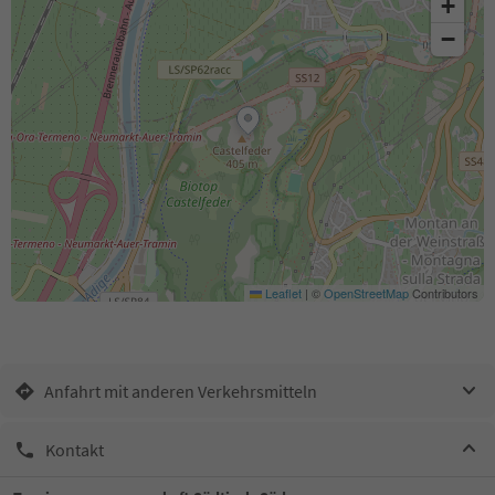
+
−
Leaflet
|
©
OpenStreetMap
Contributors
Anfahrt mit anderen Verkehrsmitteln
Kontakt