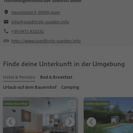
Tourismusgenossenschaft Südtirols Süden
Hauptplatz 5,39040,Auer
info@suedtirols-sueden.info
+39 0471 810231
http://www.suedtirols-sueden.info
Finde deine Unterkunft in der Umgebung
Hotel & Pension
Bed & Breakfast
Urlaub auf dem Bauernhof
Camping
Online buchbar
Online buchbar