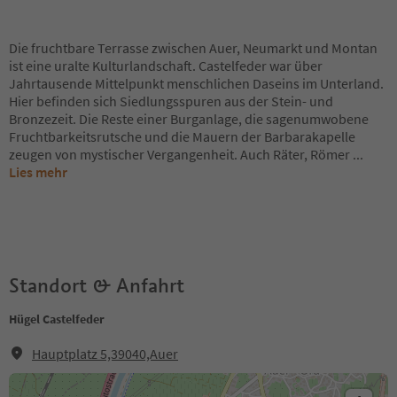
Die fruchtbare Terrasse zwischen Auer, Neumarkt und Montan
ist eine uralte Kulturlandschaft. Castelfeder war über
Jahrtausende Mittelpunkt menschlichen Daseins im Unterland.
Hier befinden sich Siedlungsspuren aus der Stein- und
Bronzezeit. Die Reste einer Burganlage, die sagenumwobene
Fruchtbarkeitsrutsche und die Mauern der Barbarakapelle
zeugen von mystischer Vergangenheit. Auch Räter, Römer
...
Lies mehr
Standort & Anfahrt
Hügel Castelfeder
Hauptplatz 5,39040,Auer