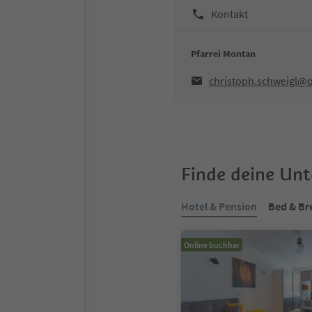
Kontakt
Pfarrei Montan
christoph.schweigl@
Finde deine Un
Hotel & Pension
Bed & Br
Online buchbar