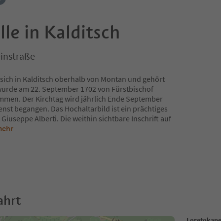
le in Kalditsch
instraße
 sich in Kalditsch oberhalb von Montan und gehört
wurde am 22. September 1702 von Fürstbischof
men. Der Kirchtag wird jährlich Ende September
enst begangen. Das Hochaltarbild ist ein prächtiges
Giuseppe Alberti. Die weithin sichtbare Inschrift auf
mehr
ahrt
Loretokapel