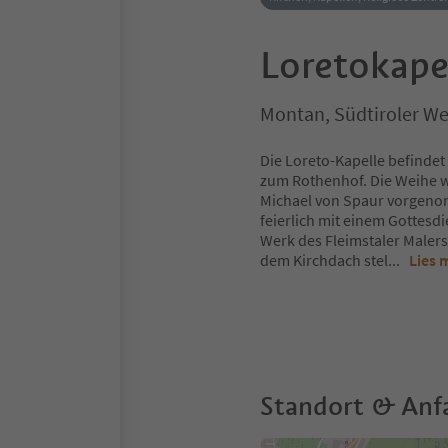
Loretokapel
Montan, Südtiroler We
Die Loreto-Kapelle befindet
zum Rothenhof. Die Weihe 
Michael von Spaur vorgenom
feierlich mit einem Gottesdi
Werk des Fleimstaler Malers 
dem Kirchdach stel
...
Lies 
Standort & Anf