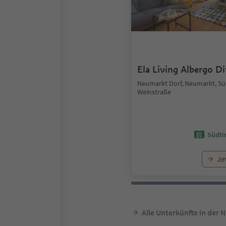
Ela Living Albergo D
Neumarkt Dorf, Neumarkt, Süd
Weinstraße
Südtir
Je
Alle Unterkünfte in der 