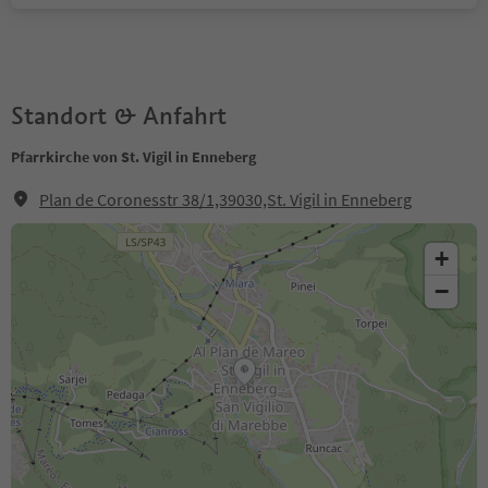
Standort & Anfahrt
Pfarrkirche von St. Vigil in Enneberg
Plan de Coronesstr 38/1,39030,St. Vigil in Enneberg
+
−