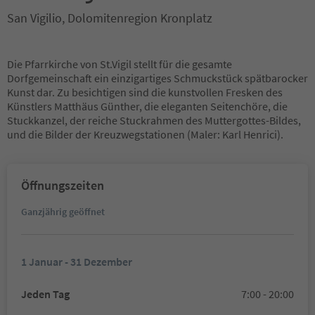
San Vigilio, Dolomitenregion Kronplatz
Die Pfarrkirche von St.Vigil stellt für die gesamte
Dorfgemeinschaft ein einzigartiges Schmuckstück spätbarocker
Kunst dar. Zu besichtigen sind die kunstvollen Fresken des
Künstlers Matthäus Günther, die eleganten Seitenchöre, die
Stuckkanzel, der reiche Stuckrahmen des Muttergottes-Bildes,
und die Bilder der Kreuzwegstationen (Maler: Karl Henrici).
Öffnungszeiten
Ganzjährig geöffnet
1 Januar - 31 Dezember
Jeden Tag
7:00 - 20:00