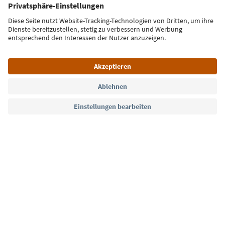
E-Mail Adresse
Jetzt anmelden
Sprache: Deutsch
Südtirol Guide App