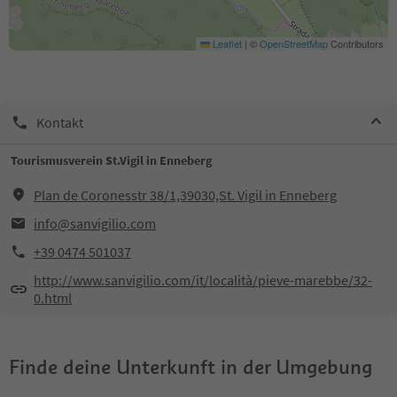
Leaflet
|
©
OpenStreetMap
Contributors
Kontakt
Tourismusverein St.Vigil in Enneberg
Plan de Coronesstr 38/1,39030,St. Vigil in Enneberg
info@sanvigilio.com
+39 0474 501037
http://www.sanvigilio.com/it/località/pieve-marebbe/32-
0.html
Finde deine Unterkunft in der Umgebung