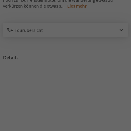
hoch zur Dürrensteinhütte. Um die Wanderung etwas zu
verkürzen können die etwas s
...
Lies mehr
Tourübersicht
Details