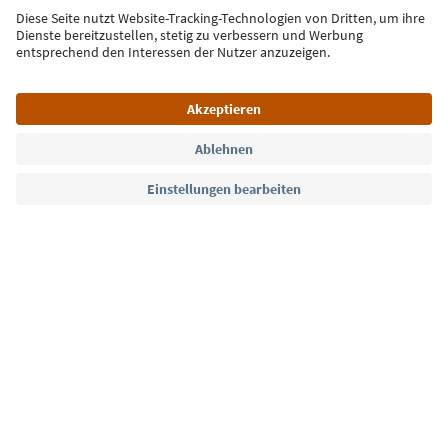
Jetzt anmelden
Sprache: Deutsch
Südtirol Guide App