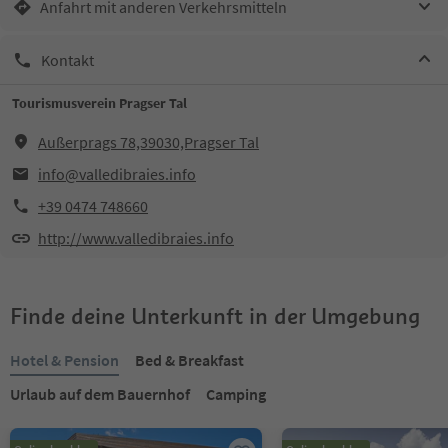
Anfahrt mit anderen Verkehrsmitteln
Kontakt
Tourismusverein Pragser Tal
Außerprags 78,39030,Pragser Tal
info@valledibraies.info
+39 0474 748660
http://www.valledibraies.info
Finde deine Unterkunft in der Umgebung
Hotel & Pension
Bed & Breakfast
Urlaub auf dem Bauernhof
Camping