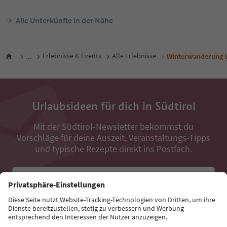
Alle Unterkünfte in der Nähe
...
Erlebnisse & Events
Alle Erlebnisse
Winterwanderung Un
Urlaubsideen für dich in Südtirol
Mit der Südtirol-Newsletter bekommst du
Vorschläge für deine Auszeit, Veranstaltungs-Tipps
und typische Rezepte direkt ins Postfach.
E-Mail Adresse
Jetzt anmelden