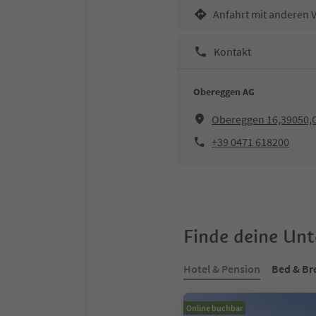
Anfahrt mit anderen 
Kontakt
Obereggen AG
Obereggen 16,39050,
+39 0471 618200
Finde deine Un
Hotel & Pension
Bed & Br
Online buchbar