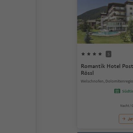
S
Romantik Hotel Post
Rössl
Welschnofen, Dolomitenregio
Südtir
Nacht / 
Je