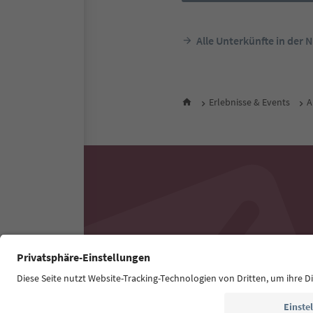
Alle Unterkünfte in der 
Erlebnisse & Events
A