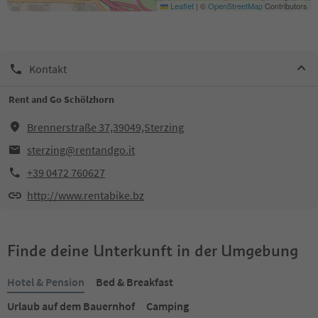
Leaflet
|
©
OpenStreetMap
Contributors
Kontakt
Rent and Go Schölzhorn
Brennerstraße 37,39049,Sterzing
sterzing@rentandgo.it
+39 0472 760627
http://www.rentabike.bz
Finde deine Unterkunft in der Umgebung
Hotel & Pension
Bed & Breakfast
Urlaub auf dem Bauernhof
Camping