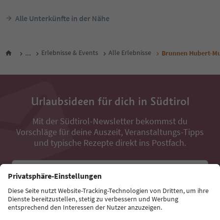
Alle Unterkünfte in der Nähe
...
Erlebnisse & Events
Alle Erlebnisse
Brunnen Hubert-Mu
Urlaubsideen für dich in Südtirol
Mit der Südtirol-Newsletter bekommst du
Vorschläge für deine Auszeit, Veranstaltungs-Tipps
und typische Rezepte direkt ins Postfach.
E-Mail Adresse
Jetzt anmelden