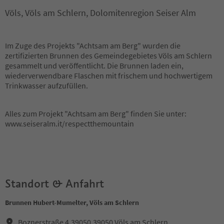
Völs, Völs am Schlern, Dolomitenregion Seiser Alm
Im Zuge des Projekts "Achtsam am Berg" wurden die
zertifizierten Brunnen des Gemeindegebietes Völs am Schlern
gesammelt und veröffentlicht. Die Brunnen laden ein,
wiederverwendbare Flaschen mit frischem und hochwertigem
Trinkwasser aufzufüllen.
Alles zum Projekt "Achtsam am Berg" finden Sie unter:
www.seiseralm.it/respectthemountain
Standort & Anfahrt
Brunnen Hubert-Mumelter, Völs am Schlern
Boznerstraße 4,39050,39050 Völs am Schlern