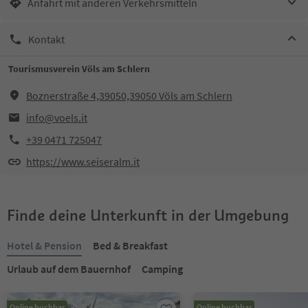
Anfahrt mit anderen Verkehrsmitteln
Kontakt
Tourismusverein Völs am Schlern
Boznerstraße 4,39050,39050 Völs am Schlern
info@voels.it
+39 0471 725047
https://www.seiseralm.it
Finde deine Unterkunft in der Umgebung
Hotel & Pension
Bed & Breakfast
Urlaub auf dem Bauernhof
Camping
Online buchbar
Online buchbar