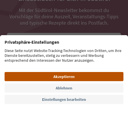
Mit der Südtirol-Newsletter bekommst du
Vorschläge für deine Auszeit, Veranstaltungs-Tipps
und typische Rezepte direkt ins Postfach.
E-Mail Adresse
Jetzt anmelden
Sprache: Deutsch