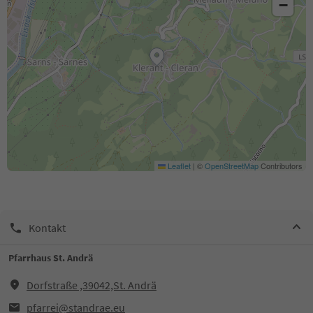
−
Leaflet
|
©
OpenStreetMap
Contributors
Kontakt
Pfarrhaus St. Andrä
Dorfstraße ,39042,St. Andrä
pfarrei@standrae.eu