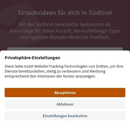
Urlaubsideen für dich in Südtirol
Mit der Südtirol-Newsletter bekommst du
Vorschläge für deine Auszeit, Veranstaltungs-Tipps
und typische Rezepte direkt ins Postfach.
E-Mail Adresse
Jetzt anmelden