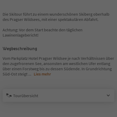
Die Skitour führt zu einem wunderschönen Skiberg oberhalb
des Pragser Wildsees, mit einer spektakulären Abfahrt.
Achtung: Vor dem Start beachte den täglichen
Lawinenlagebericht!
Wegbeschreibung
Vom Parkplatz Hotel Pragser Wildsee je nach Verhältnissen über
den zugefrorenen See, ansonsten am westlichen Ufer entlang
über einen Forstweg bis zu dessen Südende. In Grundrichtung
Süd-Ost steigt
...
Lies mehr
Tourübersicht