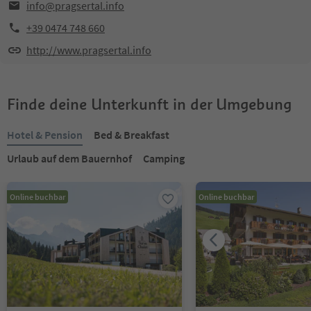
info@pragsertal.info
+39 0474 748 660
http://www.pragsertal.info
Finde deine Unterkunft in der Umgebung
Hotel & Pension
Bed & Breakfast
Urlaub auf dem Bauernhof
Camping
Online buchbar
Online buchbar