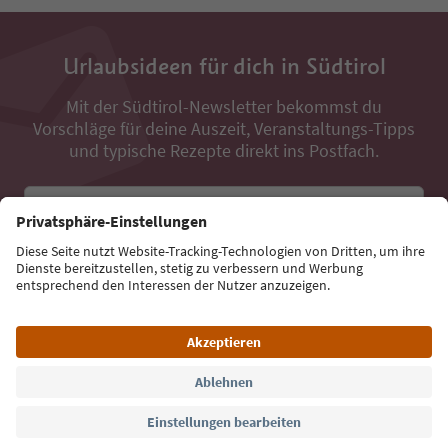
Urlaubsideen für dich in Südtirol
Mit der Südtirol-Newsletter bekommst du
Vorschläge für deine Auszeit, Veranstaltungs-Tipps
und typische Rezepte direkt ins Postfach.
E-Mail Adresse
Jetzt anmelden