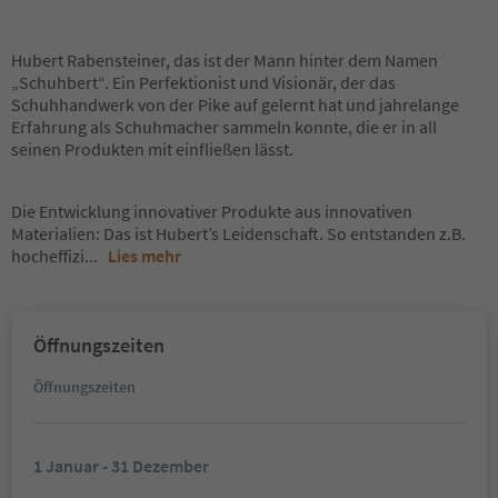
Hubert Rabensteiner, das ist der Mann hinter dem Namen
„Schuhbert“. Ein Perfektionist und Visionär, der das
Schuhhandwerk von der Pike auf gelernt hat und jahrelange
Erfahrung als Schuhmacher sammeln konnte, die er in all
seinen Produkten mit einfließen lässt.
Die Entwicklung innovativer Produkte aus innovativen
Materialien: Das ist Hubert’s Leidenschaft. So entstanden z.B.
hocheffizi
...
Lies mehr
Öffnungszeiten
Öffnungszeiten
1 Januar - 31 Dezember