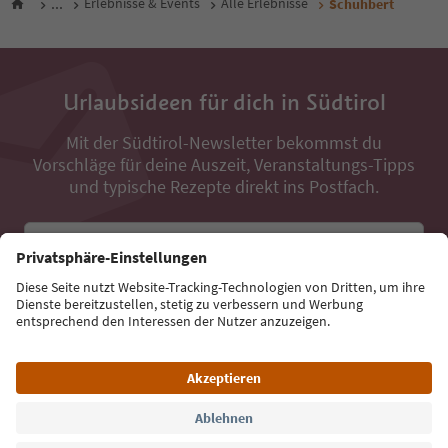
...
Erlebnisse & Events
Alle Erlebnisse
Schuhbert
Urlaubsideen für dich in Südtirol
Mit der Südtirol-Newsletter bekommst du
Vorschläge für deine Auszeit, Veranstaltungs-Tipps
und typische Rezepte direkt ins Postfach.
E-Mail Adresse
Jetzt anmelden