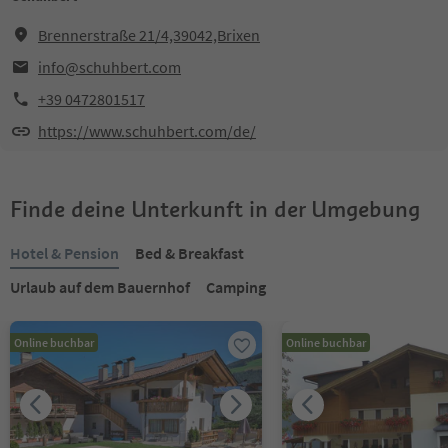
Brennerstraße 21/4,39042,Brixen
info@schuhbert.com
+39 0472801517
https://www.schuhbert.com/de/
Finde deine Unterkunft in der Umgebung
Hotel & Pension
Bed & Breakfast
Urlaub auf dem Bauernhof
Camping
Online buchbar
Online buchbar