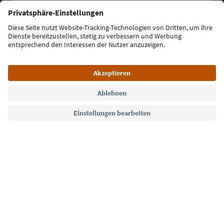
E-Mail Adresse
Jetzt anmelden
Sprache: Deutsch
Südtirol Guide App