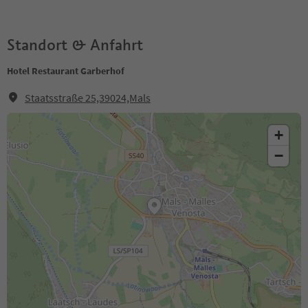
Standort & Anfahrt
Hotel Restaurant Garberhof
Staatsstraße 25,39024,Mals
+
−