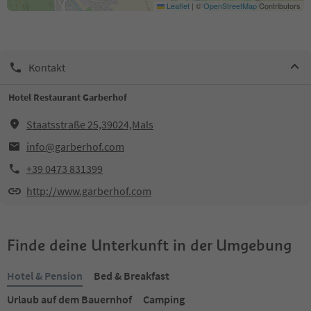
Leaflet
|
©
OpenStreetMap
Contributors
Kontakt
Hotel Restaurant Garberhof
Staatsstraße 25,39024,Mals
info@garberhof.com
+39 0473 831399
http://www.garberhof.com
Finde deine Unterkunft in der Umgebung
Hotel & Pension
Bed & Breakfast
Urlaub auf dem Bauernhof
Camping