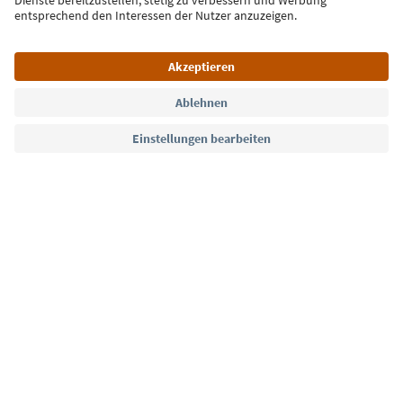
Jetzt anmelden
Sprache: Deutsch
Südtirol Guide App
FAQ
Kontakt
Presse
MICE
Datenschutzerklärung
AGB